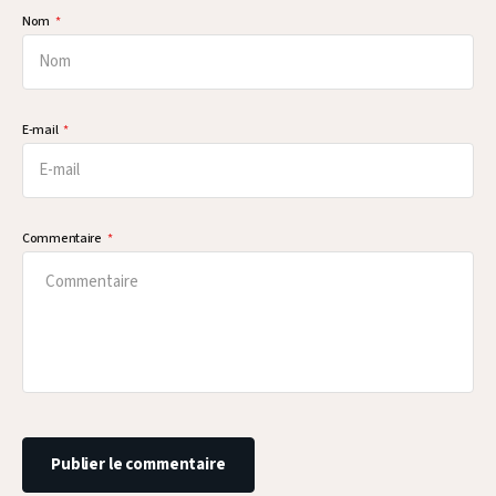
Nom
E-mail
Commentaire
Publier le commentaire