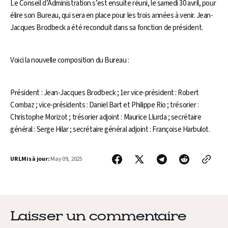
Le Conseil d’Administration s’est ensuite réuni, le samedi 30 avril, pour
élire son Bureau, qui sera en place pour les trois années à venir. Jean-
Jacques Brodbeck a été reconduit dans sa fonction de président.
Voici la nouvelle composition du Bureau :
Président : Jean-Jacques Brodbeck ; 1er vice-président : Robert
Combaz ; vice-présidents : Daniel Bart et Philippe Rio ; trésorier :
Christophe Morizot ; trésorier adjoint : Maurice Llurda ; secrétaire
général : Serge Hilar ; secrétaire général adjoint : Françoise Harbulot.
URL
Mis à jour:
May 09, 2025
Laisser un commentaire