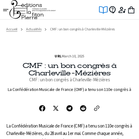
Ignorer
et
passer
au
contenu
Accueil
Actualités
CMF : un bon congrès à Charleville-Mézières
URL
March 10, 2025
CMF : un bon congrès à
Charleville-Mézières
CMF : un bon congrès à Charleville-Mézières
La Confédération Musicale de France (CMF) a tenu son 110e congrès à
La Confédération Musicale de France (CMF) a tenu son 110e congrès à
Charleville-Mézières, du 28 avril au 1er mai. Comme chaque année,