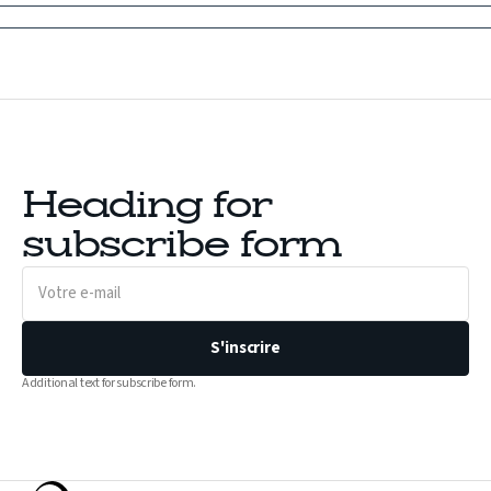
Heading for
subscribe form
Votre
e-
mail
S'inscrire
Additional text for subscribe form.