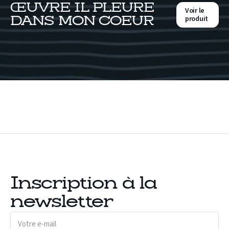
ŒUVRE IL PLEURE
Voir le
produit
DANS MON COEUR
Inscription à la
newsletter
Votre
e-
mail