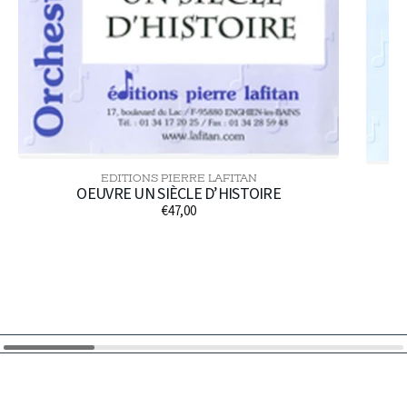
EDITIONS PIERRE LAFITAN
Distributeur :
OEUVRE UN SIÈCLE D’HISTOIRE
€47,00
Prix
habituel