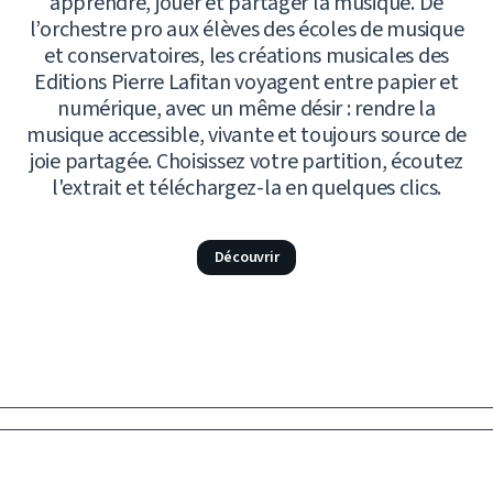
apprendre, jouer et partager la musique. De
l’orchestre pro aux élèves des écoles de musique
et conservatoires, les créations musicales des
Editions Pierre Lafitan voyagent entre papier et
numérique, avec un même désir : rendre la
musique accessible, vivante et toujours source de
joie partagée. Choisissez votre partition, écoutez
l'extrait et téléchargez-la en quelques clics.
Découvrir