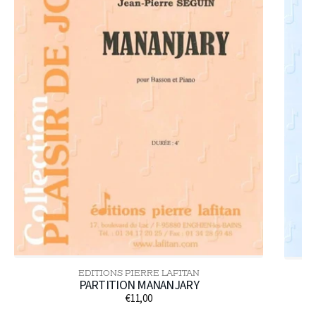
EDITIONS PIERRE LAFITAN
Distributeur :
PARTITION MANANJARY
€11,00
Prix
habituel