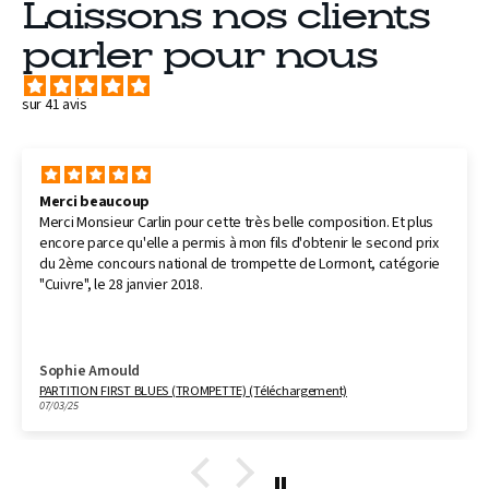
Laissons nos clients
parler pour nous
sur 41 avis
Merci beaucoup
Merci Monsieur Carlin pour cette très belle composition. Et plus
encore parce qu'elle a permis à mon fils d'obtenir le second prix
du 2ème concours national de trompette de Lormont, catégorie
"Cuivre", le 28 janvier 2018.
Sophie Arnould
PARTITION FIRST BLUES (TROMPETTE) (Téléchargement)
07/03/25