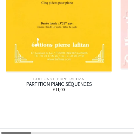
EDITIONS PIERRE LAFITAN
Distributeur :
PARTITION PIANO SÉQUENCES
€11,00
Prix
habituel