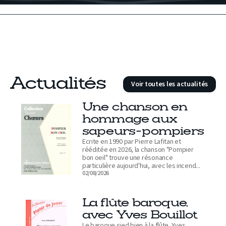
Actualités
Voir toutes les actualités
Une chanson en
hommage aux
sapeurs-pompiers
Ecrite en 1990 par Pierre Lafitan et
rééditée en 2026, la chanson "Pompier
bon oeil" trouve une résonance
particulière aujourd'hui, avec les incend...
02/08/2026
La flûte baroque,
avec Yves Bouillot
Le baroque sied bien à la flûte. Yves