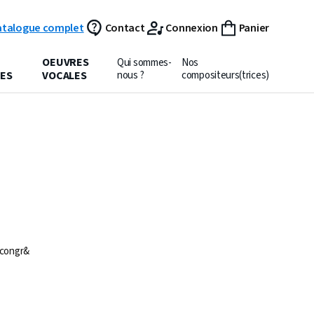
atalogue complet
Contact
Connexion
Panier
OEUVRES
Qui sommes-
Nos
ES
VOCALES
nous ?
compositeurs(trices)
 congr&