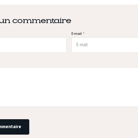
 un commentaire
E-mail
ommentaire