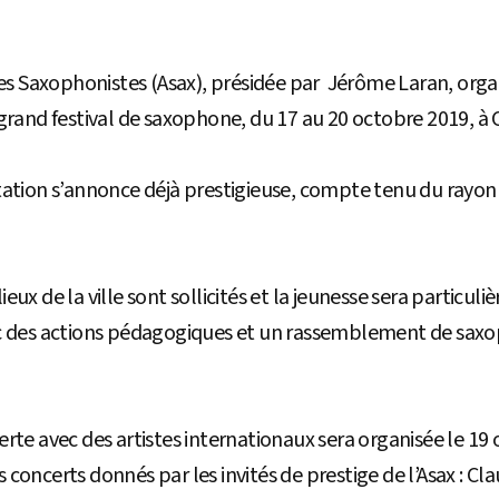
des Saxophonistes (Asax), présidée par Jérôme Laran, orga
grand festival de saxophone, du 17 au 20 octobre 2019, à C
tation s’annonce déjà prestigieuse, compte tenu du ray
ux de la ville sont sollicités et la jeunesse sera particul
c des actions pédagogiques et un rassemblement de saxop
rte avec des artistes internationaux sera organisée le 19 
concerts donnés par les invités de prestige de l’Asax : C