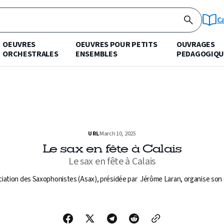
C
OEUVRES
OEUVRES POUR PETITS
OUVRAGES
ORCHESTRALES
ENSEMBLES
PEDAGOGIQU
URL
March 10, 2025
Le sax en fête à Calais
Le sax en fête à Calais
ciation des Saxophonistes (Asax), présidée par Jérôme Laran, organise son