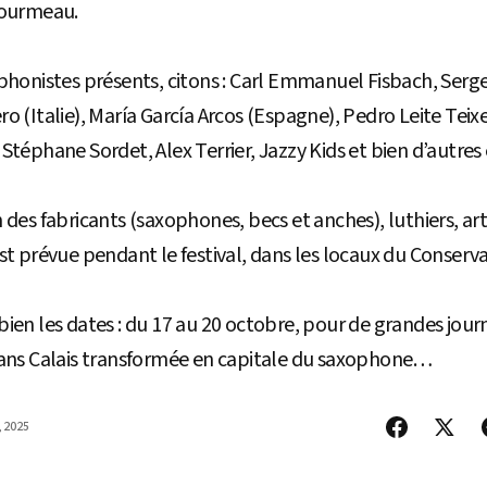
Fourmeau.
phonistes présents, citons : Carl Emmanuel Fisbach, Serge
o (Italie), María García Arcos (Espagne), Pedro Leite Teixe
Stéphane Sordet, Alex Terrier, Jazzy Kids et bien d’autres
 des fabricants (saxophones, becs et anches), luthiers, art
st prévue pendant le festival, dans les locaux du Conservat
ien les dates : du 17 au 20 octobre, pour de grandes jour
dans Calais transformée en capitale du saxophone…
, 2025