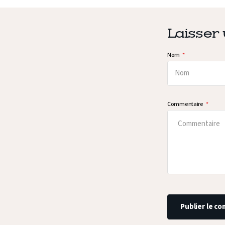
Laisser
Nom
Commentaire
Publier le c