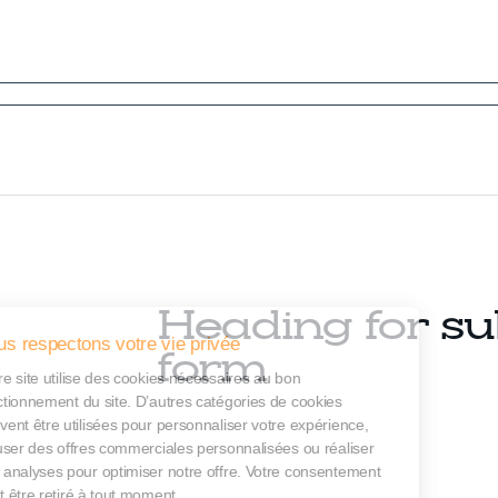
Heading for su
Nous respectons votre vie privée
form
Notre site utilise des cookies nécessaires au bon
fonctionnement du site. D’autres catégories de cookies
peuvent être utilisées pour personnaliser votre expérience,
diffuser des offres commerciales personnalisées ou réaliser
des analyses pour optimiser notre offre. Votre consentement
peut être retiré à tout moment.