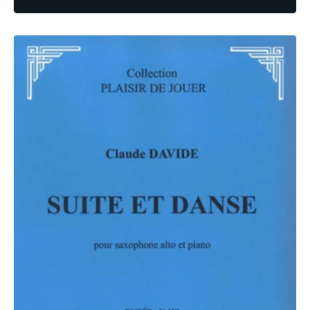
PARTITION
SUITE
ET
DANSE