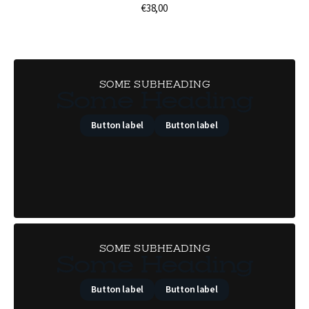
€38,00
Prix
habituel
SOME SUBHEADING
Some Heading
Button label
Button label
SOME SUBHEADING
Some Heading
Button label
Button label