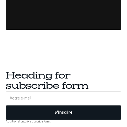
Heading for
subscribe form
Votre
e-
mail
S'inscrire
Additional text for subscribe form.