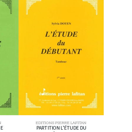
L’ÉTUDE
DU
DÉBUTANT
N
EDITIONS PIERRE LAFITAN
Distributeur :
RE
PARTITION L’ÉTUDE DU