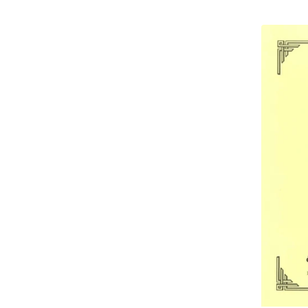
PARTITIO
ETUDE
DU
MOULIN