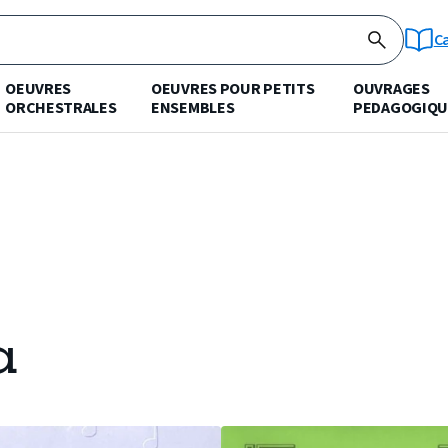
C
OEUVRES
OEUVRES POUR PETITS
OUVRAGES
ORCHESTRALES
ENSEMBLES
PEDAGOGIQU
a
PARTITION