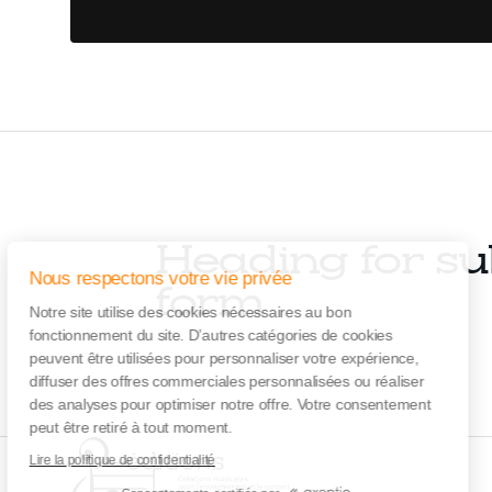
Heading for su
Nous respectons votre vie privée
form
Notre site utilise des cookies nécessaires au bon
fonctionnement du site. D’autres catégories de cookies
peuvent être utilisées pour personnaliser votre expérience,
diffuser des offres commerciales personnalisées ou réaliser
des analyses pour optimiser notre offre. Votre consentement
peut être retiré à tout moment.
Lire la politique de confidentialité