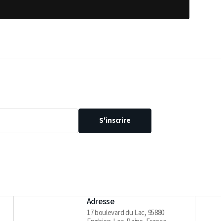
S'inscrire
Adresse
17 boulevard du Lac, 95880