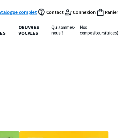
atalogue complet
Contact
Connexion
Panier
OEUVRES
Qui sommes-
Nos
ES
VOCALES
nous ?
compositeurs(trices)
PARTITION