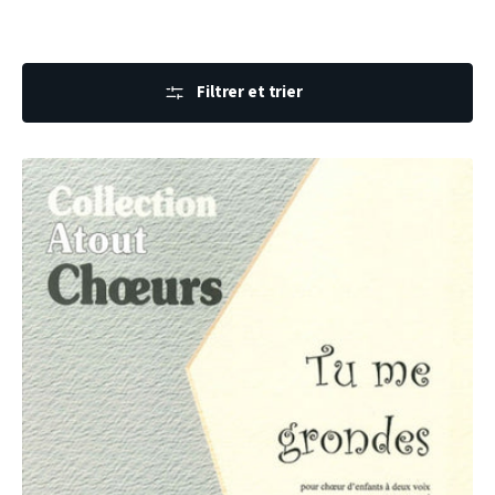
Filtrer et trier
PARTITION
TU
ME
GRONDES