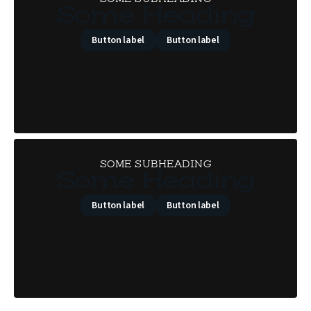
Some Heading
Button label
Button label
SOME SUBHEADING
Some Heading
Button label
Button label