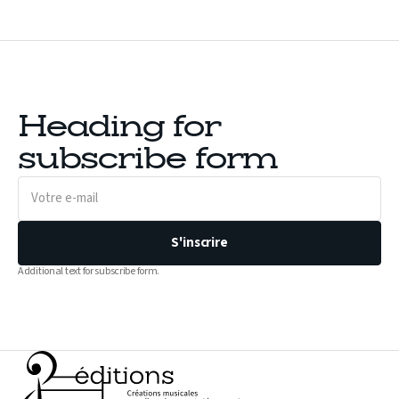
Heading for
subscribe form
Votre
e-
mail
S'inscrire
Additional text for subscribe form.