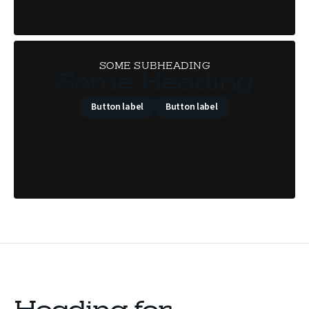
SOME SUBHEADING
Some Heading
Button label
Button label