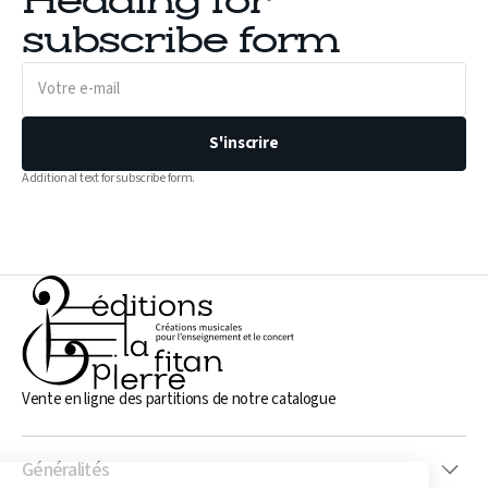
Heading for
subscribe form
Votre
e-
mail
S'inscrire
Additional text for subscribe form.
Vente en ligne des partitions de notre catalogue
Généralités