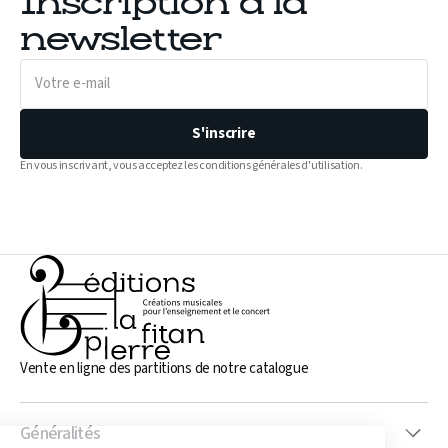
Inscription à la
newsletter
Votre
e-
mail
S'inscrire
En vous inscrivant, vous acceptez les conditions générales d'utilisation.
Vente en ligne des partitions de notre catalogue
Généralités