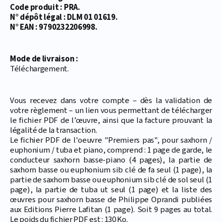
Code produit : PRA.
N° dépôt légal : DLM 01 01619.
N° EAN : 9790232206998.
Mode de livraison :
Téléchargement.
Vous recevez dans votre compte – dès la validation de
votre règlement – un lien vous permettant de télécharger
le fichier PDF de l’œuvre, ainsi que la facture prouvant la
légalité de la transaction.
Le fichier PDF de l'oeuvre "Premiers pas", pour saxhorn /
euphonium / tuba et piano, comprend : 1 page de garde, le
conducteur saxhorn basse-piano (4 pages), la partie de
saxhorn basse ou euphonium sib clé de fa seul (1 page), la
partie de saxhorn basse ou euphonium sib clé de sol seul (1
page), la partie de tuba ut seul (1 page) et la liste des
œuvres pour saxhorn basse de Philippe Oprandi publiées
aux Editions Pierre Lafitan (1 page). Soit 9 pages au total.
Le poids du fichier PDF est : 130 Ko.