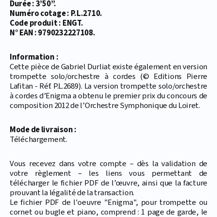
Durée : 3’50’’.
Numéro cotage : P.L.2710.
Code produit : ENGT.
N° EAN : 9790232227108.
Information :
Cette pièce de Gabriel Durliat existe également en version
trompette solo/orchestre à cordes (© Editions Pierre
Lafitan - Réf. P.L.2689). La version trompette solo/orchestre
à cordes d’Enigma a obtenu le premier prix du concours de
composition 2012 de l’Orchestre Symphonique du Loiret.
Mode de livraison :
Téléchargement.
Vous recevez dans votre compte – dès la validation de
votre règlement – les liens vous permettant de
télécharger le fichier PDF de l’œuvre, ainsi que la facture
prouvant la légalité de la transaction.
Le fichier PDF de l'oeuvre "Enigma", pour trompette ou
cornet ou bugle et piano, comprend : 1 page de garde, le