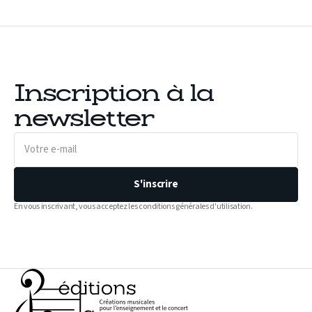
Inscription à la
newsletter
Votre
e-
mail
S'inscrire
En vous inscrivant, vous acceptez les conditions générales d'utilisation.