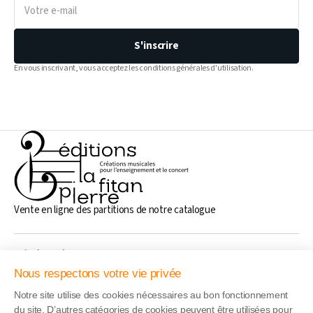
e-
mail
S'inscrire
En vous inscrivant, vous acceptez les conditions générales d'utilisation.
Vente en ligne des partitions de notre catalogue
Généralités
Nous respectons votre vie privée
Notre site utilise des cookies nécessaires au bon fonctionnement
Liens rapide
du site. D’autres catégories de cookies peuvent être utilisées pour