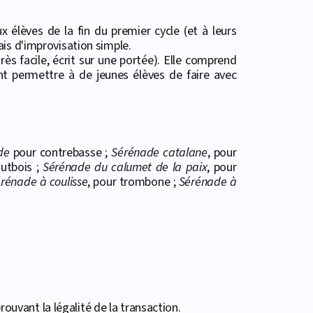
x élèves de la fin du premier cycle (et à leurs
is d'improvisation simple.
s facile, écrit sur une portée). Elle comprend
nt permettre à de jeunes élèves de faire avec
de
pour contrebasse ;
Sérénade catalane
, pour
autbois ;
Sérénade du calumet de la paix
, pour
rénade à coulisse
, pour trombone ;
Sérénade à
rouvant la légalité de la transaction.