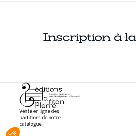
Inscription à l
Vente en ligne des
partitions de notre
catalogue
Axeptio consent
Plateforme de Gestion du Consentement : Personnalisez vos Option