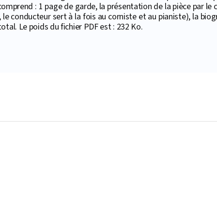
comprend : 1 page de garde, la présentation de la pièce par le c
, le conducteur sert à la fois au corniste et au pianiste), la bi
tal. Le poids du fichier PDF est : 232 Ko.