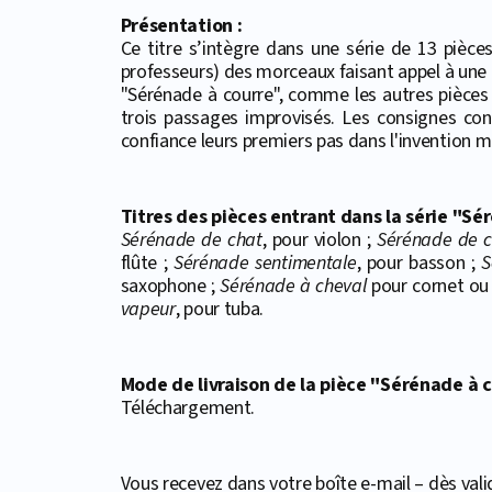
Présentation :
Ce titre s’intègre dans une série de 13 pièces
professeurs) des morceaux faisant appel à une 
"Sérénade à courre", comme les autres pièces 
trois passages improvisés. Les consignes con
confiance leurs premiers pas dans l'invention m
Titres des pièces entrant dans la série "S
Sérénade de chat
, pour violon ;
Sérénade de c
flûte ;
Sérénade sentimentale
, pour basson ;
S
saxophone ;
Sérénade à cheval
pour cornet ou
vapeur
, pour tuba.
Mode de livraison de la pièce "Sérénade à c
Téléchargement.
Vous recevez dans votre boîte e-mail – dès valid