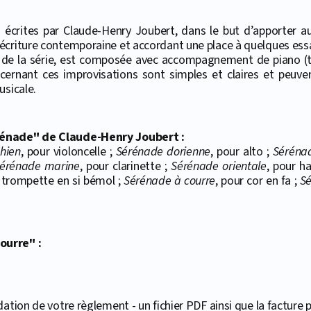
 écrites par Claude-Henry Joubert, dans le but d’apporter au
écriture contemporaine et accordant une place à quelques essa
de la série, est composée avec accompagnement de piano (trè
cernant ces improvisations sont simples et claires et peuve
usicale.
érénade" de Claude-Henry Joubert :
hien
, pour violoncelle ;
Sérénade dorienne
, pour alto ;
Séréna
érénade marine
, pour clarinette ;
Sérénade orientale
, pour h
 trompette en si bémol ;
Sérénade à courre
, pour cor en fa ;
Sé
ourre" :
ation de votre règlement - un fichier PDF ainsi que la facture p