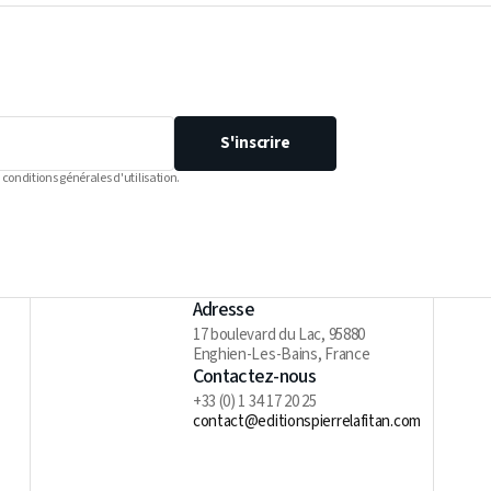
S'inscrire
 conditions générales d'utilisation.
Adresse
17 boulevard du Lac, 95880
Enghien-Les-Bains, France
Contactez-nous
+33 (0) 1 34 17 20 25
contact@editionspierrelafitan.com