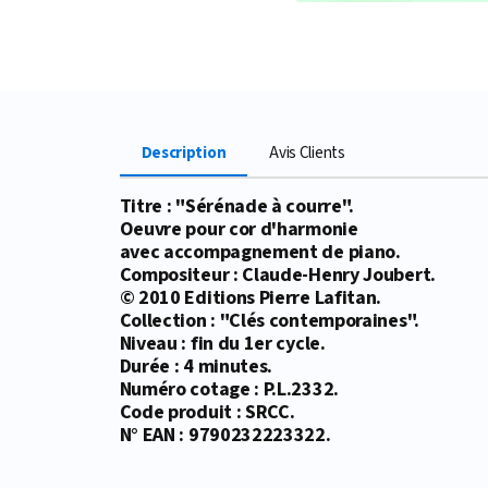
Description
Avis Clients
Titre : "Sérénade à courre".
Oeuvre pour cor d'harmonie
avec accompagnement de piano.
Compositeur : Claude-Henry Joubert.
© 2010 Editions Pierre Lafitan.
Collection : "Clés contemporaines".
Niveau : fin du 1er cycle.
Durée : 4 minutes.
Numéro cotage : P.L.2332.
Code produit : SRCC.
N° EAN : 9790232223322.