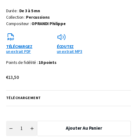
Durée :
De 3 à 5 mn
Collection :
Percussions
Compositeur :
OPRANDI Philippe
TÉLÉCHARGEZ
ÉCOUTEZ
un extrait PDF
un extrait MP3
Points de fidélité :
10 points
Prix
€13,50
habituel
TÉLÉCHARGEMENT
Ajouter Au Panier
Quantité
Réduire
Augmenter
la
la