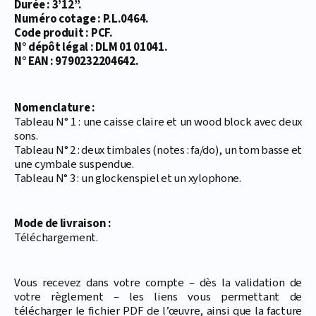
Durée : 3’12’’.
Numéro cotage : P.L.0464.
Code produit : PCF.
N° dépôt légal : DLM 01 01041.
N° EAN : 9790232204642.
Nomenclature :
Tableau N° 1 : une caisse claire et un wood block avec deux
sons.
Tableau N° 2 : deux timbales (notes : fa/do), un tom basse et
une cymbale suspendue.
Tableau N° 3 : un glockenspiel et un xylophone.
Mode de livraison :
Téléchargement.
Vous recevez dans votre compte – dès la validation de
votre règlement – les liens vous permettant de
télécharger le fichier PDF de l’œuvre, ainsi que la facture