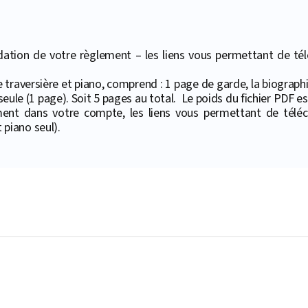
ation de votre règlement – les liens vous permettant de téléc
te traversière et piano, comprend : 1 page de garde, la biograp
 seule (1 page). Soit 5 pages au total. Le poids du fichier PDF es
ment dans votre compte, les liens vous permettant de téléc
piano seul).