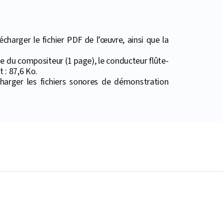
harger le fichier PDF de l’œuvre, ainsi que la
hie du compositeur (1 page), le conducteur flûte-
t : 87,6 Ko.
harger les fichiers sonores de démonstration