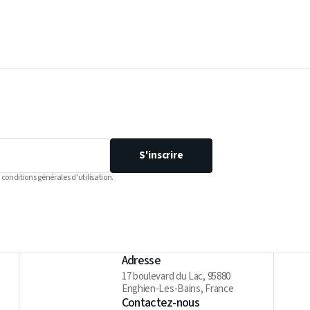
S'inscrire
 conditions générales d'utilisation.
Adresse
17 boulevard du Lac, 95880
Enghien-Les-Bains, France
Contactez-nous