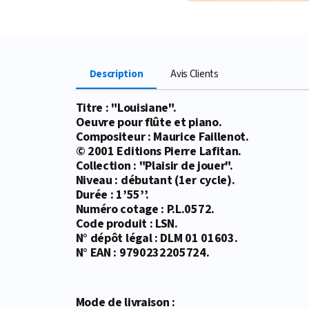
Description
Avis Clients
Titre : "Louisiane".
Oeuvre pour flûte et piano.
Compositeur : Maurice Faillenot.
© 2001 Editions Pierre Lafitan.
Collection : "Plaisir de jouer".
Niveau : débutant (1er cycle).
Durée : 1’55’’.
Numéro cotage : P.L.0572.
Code produit : LSN.
N° dépôt légal : DLM 01 01603.
N° EAN : 9790232205724.
Mode de livraison :