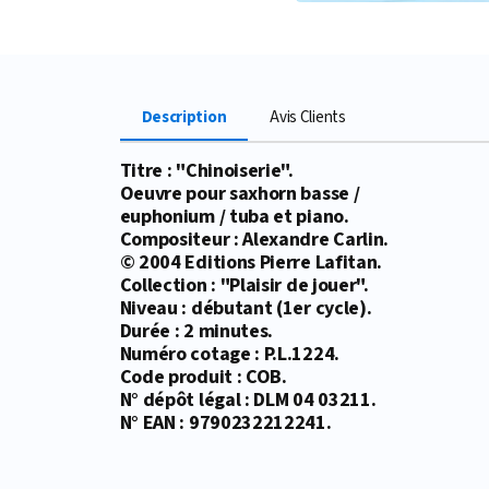
Description
Avis Clients
Titre : "Chinoiserie".
Oeuvre pour saxhorn basse /
euphonium / tuba et piano.
Compositeur : Alexandre Carlin.
© 2004 Editions Pierre Lafitan.
Collection : "Plaisir de jouer".
Niveau : débutant (1er cycle).
Durée : 2 minutes.
Numéro cotage : P.L.1224.
Code produit : COB.
N° dépôt légal : DLM 04 03211.
N° EAN : 9790232212241.