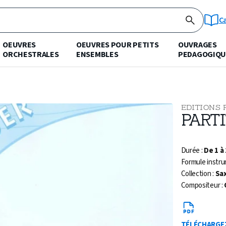
C
OEUVRES
OEUVRES POUR PETITS
OUVRAGES
ORCHESTRALES
ENSEMBLES
PEDAGOGIQU
EDITIONS 
PART
Durée :
De 1 à
Formule instru
Collection :
Sa
Compositeur :
TÉLÉCHARGE