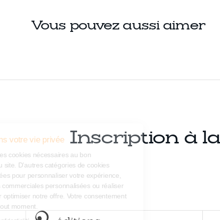
Vous pouvez aussi aimer
Inscription à l
Nous respectons votre vie privée
Notre site utilise des cookies nécessaires au bon
fonctionnement du site. D’autres catégories de cookies
peuvent être utilisées pour personnaliser votre expérience,
diffuser des offres commerciales personnalisées ou réaliser
des analyses pour optimiser notre offre. Votre consentement
peut être retiré à tout moment.