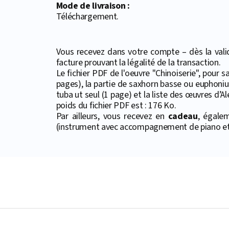
Mode de livraison :
Téléchargement.
Vous recevez dans votre compte – dès la valid
facture prouvant la légalité de la transaction.
Le fichier PDF de l'oeuvre "Chinoiserie", pour
pages), la partie de saxhorn basse ou euphonium
tuba ut seul (1 page) et la liste des œuvres d’A
poids du fichier PDF est : 176 Ko.
Par ailleurs, vous recevez en
cadeau
, égale
(instrument avec accompagnement de piano et 