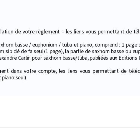
ation de votre règlement – les liens vous permettant de téléc
 saxhorn basse / euphonium / tuba et piano, comprend : 1 page
 sib clé de fa seul (1 page), la partie de saxhorn basse ou euph
lexandre Carlin pour saxhorn basse/tuba, publiées aux Editions P
ment dans votre compte, les liens vous permettant de téléc
piano seul).