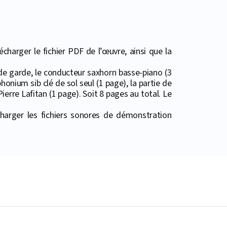
harger le fichier PDF de l’œuvre, ainsi que la
 de garde, le conducteur saxhorn basse-piano (3
onium sib clé de sol seul (1 page), la partie de
ierre Lafitan (1 page). Soit 8 pages au total. Le
harger les fichiers sonores de démonstration