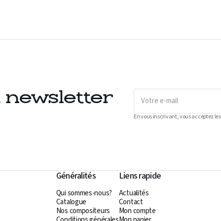
Votre
a newsletter
e-
mail
En vous inscrivant, vous acceptez les
Généralités
Liens rapide
Qui sommes-nous?
Actualités
Catalogue
Contact
Nos compositeurs
Mon compte
Conditions générales
Mon panier