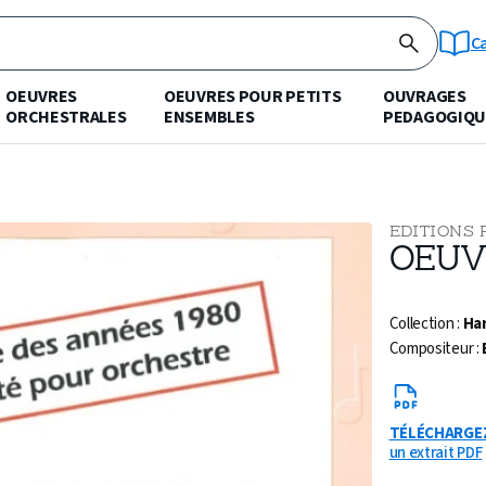
C
OEUVRES
OEUVRES POUR PETITS
OUVRAGES
ORCHESTRALES
ENSEMBLES
PEDAGOGIQU
EDITIONS 
OEUV
Collection :
Har
Compositeur :
TÉLÉCHARGE
un extrait PDF