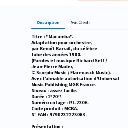
Description
Avis Clients
Titre : "Macumba".
Adaptation pour orchestre,
par Benoît Barrail, du célèbre
tube des années 1980.
(Paroles et musique Richard Seff /
Jean-Pierre Mader,
© Scorpio Music / Flarenasch Music).
Avec l’aimable autorisation d’Universal
Music Publishing MGB France.
Niveau : assez facile.
Durée : 2’20’’.
Numéro cotage : P.L.2306.
Code produit : MCBA.
N° EAN : 9790232223063.
Présentation :