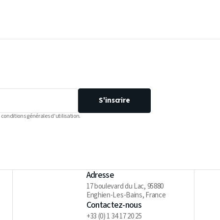
S'inscrire
 conditions générales d'utilisation.
Adresse
17 boulevard du Lac, 95880
Enghien-Les-Bains, France
Contactez-nous
+33 (0) 1 34 17 20 25