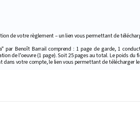
ion de votre règlement – un lien vous permettant de télécharger
" par Benoît Barrail comprend : 1 page de garde, 1 conduct
ation de l’oeuvre (1 page). Soit 25 pages au total. Le poids du f
t dans votre compte, le lien vous permettant de télécharger l