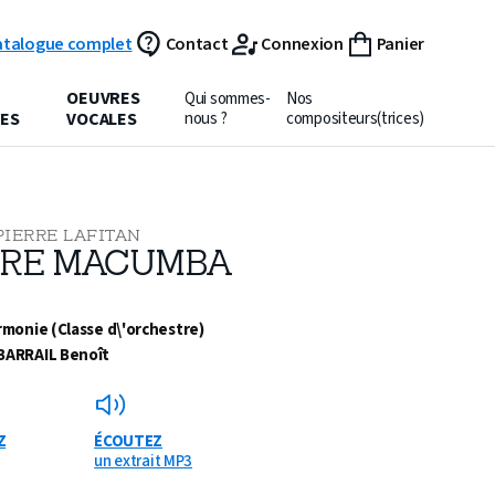
atalogue complet
Contact
Connexion
Panier
OEUVRES
Qui sommes-
Nos
ES
VOCALES
nous ?
compositeurs(trices)
PIERRE LAFITAN
RE MACUMBA
monie (Classe d\'orchestre)
BARRAIL Benoît
Z
ÉCOUTEZ
un extrait MP3