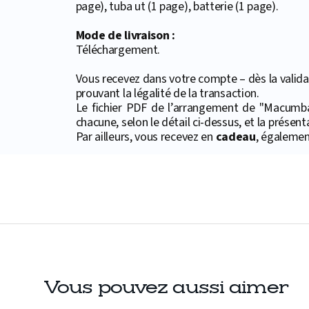
page), tuba ut (1 page), batterie (1 page).
Mode de livraison :
Téléchargement.
Vous recevez dans votre compte – dès la validat
prouvant la légalité de la transaction.
Le fichier PDF de l’arrangement de "Macumba
chacune, selon le détail ci-dessus, et la présent
Par ailleurs, vous recevez en
cadeau
, égalemen
Vous pouvez aussi aimer