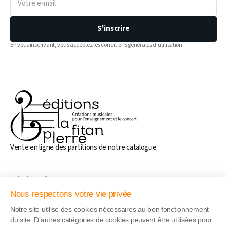
e-
mail
S'inscrire
En vous inscrivant, vous acceptez les conditions générales d'utilisation.
Vente en ligne des partitions de notre catalogue
Généralités
Nous respectons votre vie privée
Notre site utilise des cookies nécessaires au bon fonctionnement
Liens rapide
du site. D’autres catégories de cookies peuvent être utilisées pour