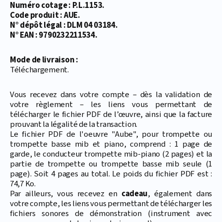
Numéro cotage : P.L.1153.
Code produit : AUE.
N° dépôt légal : DLM 04 03184.
N° EAN : 9790232211534.
Mode de livraison :
Téléchargement.
Vous recevez dans votre compte – dès la validation de
votre règlement – les liens vous permettant de
télécharger le fichier PDF de l’œuvre, ainsi que la facture
prouvant la légalité de la transaction.
Le fichier PDF de l'oeuvre "Aube", pour trompette ou
trompette basse mib et piano, comprend : 1 page de
garde, le conducteur trompette mib-piano (2 pages) et la
partie de trompette ou trompette basse mib seule (1
page). Soit 4 pages au total. Le poids du fichier PDF est :
74,7 Ko.
Par ailleurs, vous recevez en
cadeau
, également dans
votre compte, les liens vous permettant de télécharger les
fichiers sonores de démonstration (instrument avec