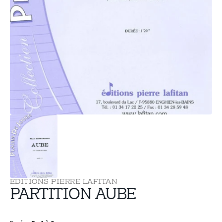
supports
multimédia
dans
la
vue
de
la
galerie
EDITIONS PIERRE LAFITAN
PARTITION AUBE