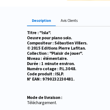
Description
Avis Clients
Titre : "Isla".
Oeuvre pour piano solo.
Compositeur : Sébastien Villers.
© 2015 Editions Pierre Lafitan.
Collection : "Plaisir de jouer".
Niveau : élémentaire.
Durée : 1 minute environ.
Numéro cotage : P.L.3048.
Code produit : ISLP.
N° EAN : 9790232230481.
Mode de livraison :
Téléchargement.