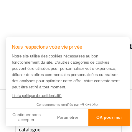
Inscription à l
Nous respectons votre vie privée
Notre site utilise des cookies nécessaires au bon
fonctionnement du site. D’autres catégories de cookies
peuvent être utilisées pour personnaliser votre expérience,
diffuser des offres commerciales personnalisées ou réaliser
des analyses pour optimiser notre offre. Votre consentement
peut être retiré à tout moment.
Lire la politique de confidentialité
Consentements certifiés par
Continuer sans
Vente en ligne des
Paramétrer
OK pour moi
accepter
partitions de notre
catalogue
Axeptio consent