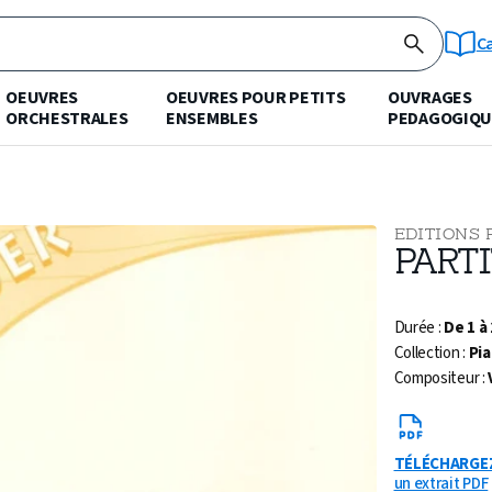
C
OEUVRES
OEUVRES POUR PETITS
OUVRAGES
ORCHESTRALES
ENSEMBLES
PEDAGOGIQU
EDITIONS 
PARTI
Durée :
De 1 à
Collection :
Pi
Compositeur :
TÉLÉCHARGE
un extrait PDF