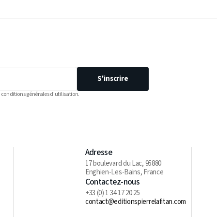
S'inscrire
 conditions générales d'utilisation.
Adresse
17 boulevard du Lac, 95880
Enghien-Les-Bains, France
Contactez-nous
+33 (0) 1 34 17 20 25
contact@editionspierrelafitan.com