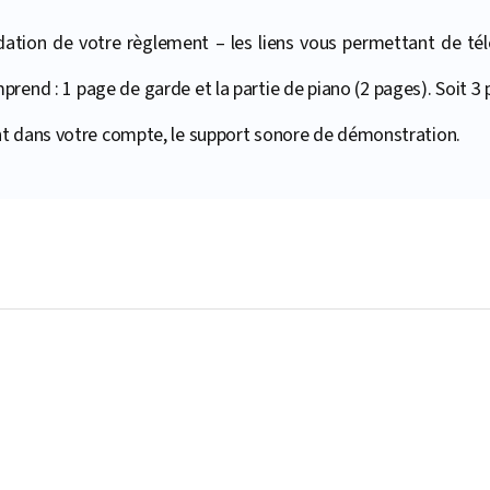
ation de votre règlement – les liens vous permettant de téléc
mprend : 1 page de garde et la partie de piano (2 pages). Soit 3 
t dans votre compte, le support sonore de démonstration.