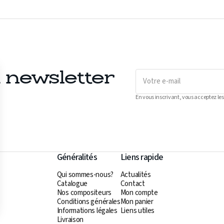
Votre
a newsletter
e-
mail
En vous inscrivant, vous acceptez les
Généralités
Liens rapide
Qui sommes-nous?
Actualités
Catalogue
Contact
Nos compositeurs
Mon compte
Conditions générales
Mon panier
Informations légales
Liens utiles
Livraison