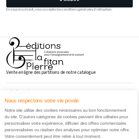
En vous inscrivant, vous acceptez les conditions générales d'utilisation.
Vente en ligne des partitions de notre catalogue
Généralités
Nous respectons votre vie privée
Notre site utilise des cookies nécessaires au bon fonctionnement
Liens rapide
du site. D’autres catégories de cookies peuvent être utilisées pour
personnaliser votre expérience, diffuser des offres commerciales
personnalisées ou réaliser des analyses pour optimiser notre offre.
Adresse
Votre consentement peut être retiré à tout moment.