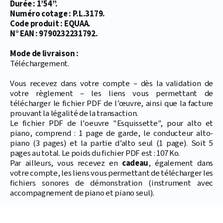
Durée : 1’54’’.
Numéro cotage : P.L.3179.
Code produit : EQUAA.
N° EAN : 9790232231792.
Mode de livraison :
Téléchargement.
Vous recevez dans votre compte – dès la validation de
votre règlement – les liens vous permettant de
télécharger le fichier PDF de l’œuvre, ainsi que la facture
prouvant la légalité de la transaction.
Le fichier PDF de l'oeuvre "Esquissette", pour alto et
piano, comprend : 1 page de garde, le conducteur alto-
piano (3 pages) et la partie d’alto seul (1 page). Soit 5
pages au total. Le poids du fichier PDF est : 107 Ko.
Par ailleurs, vous recevez en
cadeau
, également dans
votre compte, les liens vous permettant de télécharger les
fichiers sonores de démonstration (instrument avec
accompagnement de piano et piano seul).