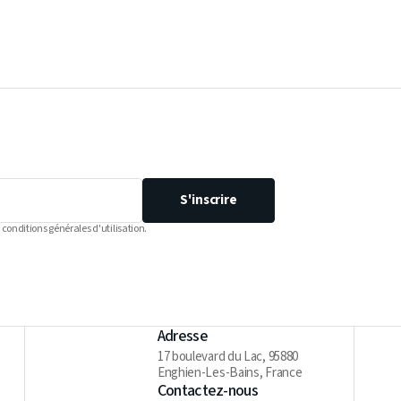
S'inscrire
 conditions générales d'utilisation.
Adresse
17 boulevard du Lac, 95880
Enghien-Les-Bains, France
Contactez-nous