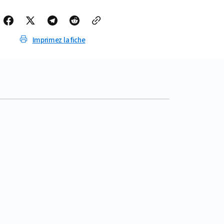
DE
LUNE
(SAX
ALTO)
Imprimez la fiche