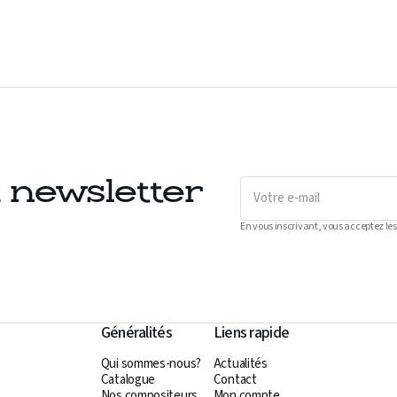
Votre
a newsletter
e-
mail
En vous inscrivant, vous acceptez les
Généralités
Liens rapide
Qui sommes-nous?
Actualités
Catalogue
Contact
Nos compositeurs
Mon compte