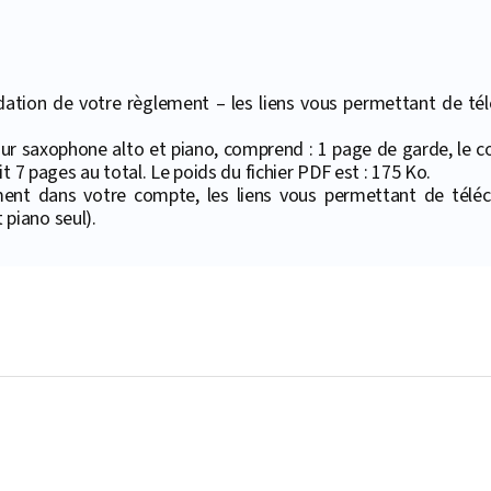
ation de votre règlement – les liens vous permettant de téléc
 pour saxophone alto et piano, comprend : 1 page de garde, le 
t 7 pages au total. Le poids du fichier PDF est : 175 Ko.
ment dans votre compte, les liens vous permettant de téléc
piano seul).