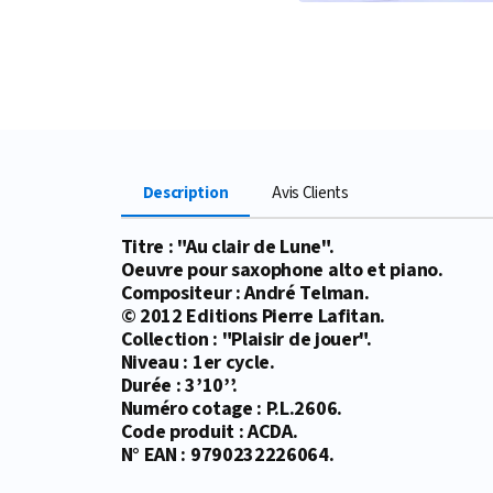
Description
Avis Clients
Titre : "Au clair de Lune".
Oeuvre pour saxophone alto et piano.
Compositeur : André Telman.
© 2012 Editions Pierre Lafitan.
Collection : "Plaisir de jouer".
Niveau : 1er cycle.
Durée : 3’10’’.
Numéro cotage : P.L.2606.
Code produit : ACDA.
N° EAN : 9790232226064.