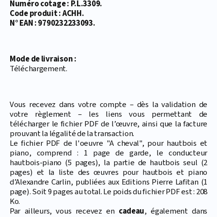
Numéro cotage : P.L.3309.
Code produit : ACHH.
N° EAN : 9790232233093.
Mode de livraison :
Téléchargement.
Vous recevez dans votre compte – dès la validation de
votre règlement – les liens vous permettant de
télécharger le fichier PDF de l’œuvre, ainsi que la facture
prouvant la légalité de la transaction.
Le fichier PDF de l'oeuvre "A cheval", pour hautbois et
piano, comprend : 1 page de garde, le conducteur
hautbois-piano (5 pages), la partie de hautbois seul (2
pages) et la liste des œuvres pour hautbois et piano
d’Alexandre Carlin, publiées aux Editions Pierre Lafitan (1
page). Soit 9 pages au total. Le poids du fichier PDF est : 208
Ko.
Par ailleurs, vous recevez en
cadeau
, également dans