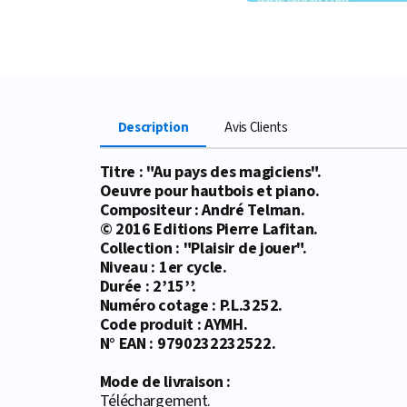
Description
Avis Clients
Titre : "Au pays des magiciens".
Oeuvre pour hautbois et piano.
Compositeur : André Telman.
© 2016 Editions Pierre Lafitan.
Collection : "Plaisir de jouer".
Niveau : 1er cycle.
Durée : 2’15’’.
Numéro cotage : P.L.3252.
Code produit : AYMH.
N° EAN : 9790232232522.
Mode de livraison :
Téléchargement.