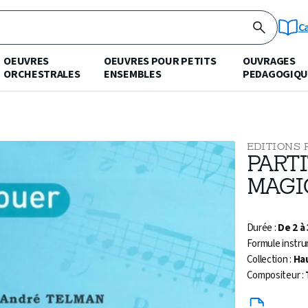
C
OEUVRES
OEUVRES POUR PETITS
OUVRAGES
ORCHESTRALES
ENSEMBLES
PEDAGOGIQU
EDITIONS 
PARTI
MAGI
Durée :
De 2 à
Formule instru
Collection :
Ha
Compositeur :