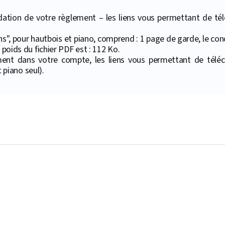
ation de votre règlement – les liens vous permettant de téléc
ns", pour hautbois et piano, comprend : 1 page de garde, le con
 poids du fichier PDF est : 112 Ko.
ment dans votre compte, les liens vous permettant de téléc
piano seul).