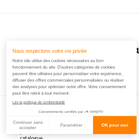
Inscription à l
Nous respectons votre vie privée
Notre site utilise des cookies nécessaires au bon
fonctionnement du site. D’autres catégories de cookies
peuvent être utilisées pour personnaliser votre expérience,
diffuser des offres commerciales personnalisées ou réaliser
des analyses pour optimiser notre offre. Votre consentement
peut être retiré à tout moment.
Lire la politique de confidentialité
Consentements certifiés par
Continuer sans
Vente en ligne des
Paramétrer
OK pour moi
accepter
partitions de notre
catalogue
Axeptio consent