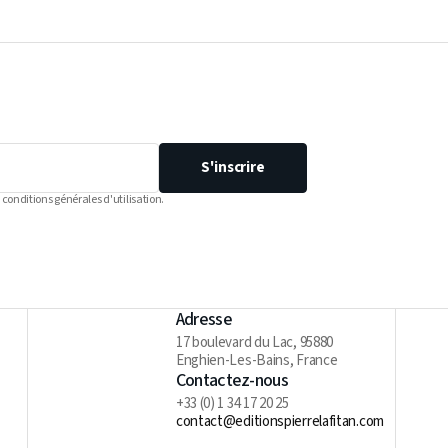
S'inscrire
 conditions générales d'utilisation.
Adresse
17 boulevard du Lac, 95880
Enghien-Les-Bains, France
Contactez-nous
+33 (0) 1 34 17 20 25
contact@editionspierrelafitan.com