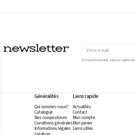
Votre
a newsletter
e-
mail
En vous inscrivant, vous acceptez les
Généralités
Liens rapide
Qui sommes-nous?
Actualités
Catalogue
Contact
Nos compositeurs
Mon compte
Conditions générales
Mon panier
Informations légales
Liens utiles
Livraison