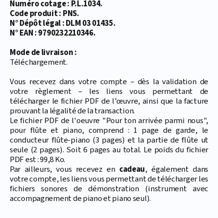
Numéro cotage : P.L.1034.
Code produit : PNS.
N° Dépôt légal : DLM 03 01435.
N° EAN : 9790232210346.
Mode de livraison :
Téléchargement.
Vous recevez dans votre compte – dès la validation de
votre règlement – les liens vous permettant de
télécharger le fichier PDF de l’œuvre, ainsi que la facture
prouvant la légalité de la transaction.
Le fichier PDF de l'oeuvre "Pour ton arrivée parmi nous",
pour flûte et piano, comprend : 1 page de garde, le
conducteur flûte-piano (3 pages) et la partie de flûte ut
seule (2 pages). Soit 6 pages au total. Le poids du fichier
PDF est : 99,8 Ko.
Par ailleurs, vous recevez en
cadeau
, également dans
votre compte, les liens vous permettant de télécharger les
fichiers sonores de démonstration (instrument avec
accompagnement de piano et piano seul).