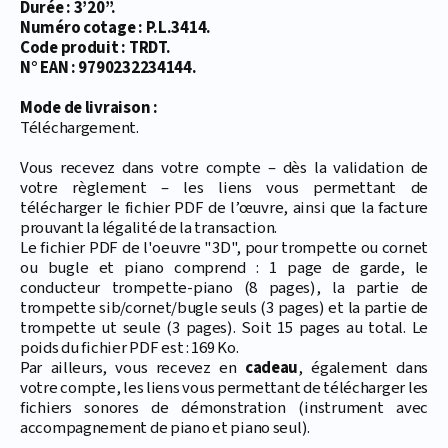
Durée : 3’20’’.
Numéro cotage : P.L.3414.
Code produit : TRDT.
N° EAN : 9790232234144.
Mode de livraison :
Téléchargement.
Vous recevez dans votre compte – dès la validation de
votre règlement – les liens vous permettant de
télécharger le fichier PDF de l’œuvre, ainsi que la facture
prouvant la légalité de la transaction.
Le fichier PDF de l'oeuvre "3D", pour trompette ou cornet
ou bugle et piano comprend : 1 page de garde, le
conducteur trompette-piano (8 pages), la partie de
trompette sib/cornet/bugle seuls (3 pages) et la partie de
trompette ut seule (3 pages). Soit 15 pages au total. Le
poids du fichier PDF est : 169 Ko.
Par ailleurs, vous recevez en
cadeau
, également dans
votre compte, les liens vous permettant de télécharger les
fichiers sonores de démonstration (instrument avec
accompagnement de piano et piano seul).