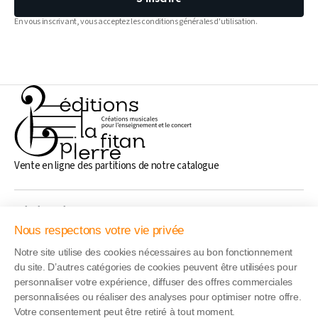
En vous inscrivant, vous acceptez les conditions générales d'utilisation.
Vente en ligne des partitions de notre catalogue
Généralités
Nous respectons votre vie privée
Notre site utilise des cookies nécessaires au bon fonctionnement
Liens rapide
du site. D’autres catégories de cookies peuvent être utilisées pour
personnaliser votre expérience, diffuser des offres commerciales
personnalisées ou réaliser des analyses pour optimiser notre offre.
Adresse
Votre consentement peut être retiré à tout moment.