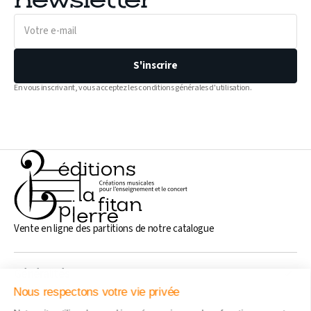
newsletter
Votre
e-
mail
S'inscrire
En vous inscrivant, vous acceptez les conditions générales d'utilisation.
Vente en ligne des partitions de notre catalogue
Généralités
Nous respectons votre vie privée