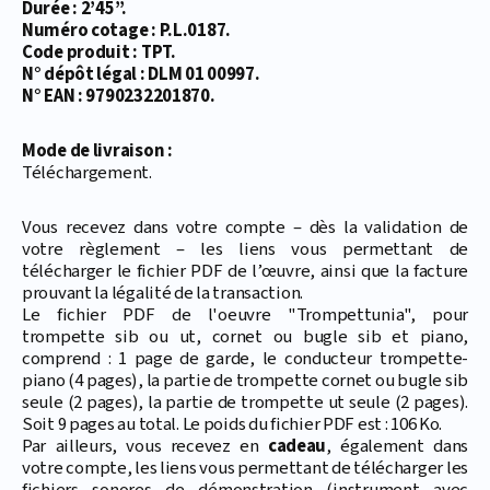
Durée : 2’45’’.
Numéro cotage : P.L.0187.
Code produit : TPT.
N° dépôt légal : DLM 01 00997.
N° EAN : 9790232201870.
Mode de livraison :
Téléchargement.
Vous recevez dans votre compte – dès la validation de
votre règlement – les liens vous permettant de
télécharger le fichier PDF de l’œuvre, ainsi que la facture
prouvant la légalité de la transaction.
Le fichier PDF de l'oeuvre "Trompettunia", pour
trompette sib ou ut, cornet ou bugle sib et piano,
comprend : 1 page de garde, le conducteur trompette-
piano (4 pages), la partie de trompette cornet ou bugle sib
seule (2 pages), la partie de trompette ut seule (2 pages).
Soit 9 pages au total. Le poids du fichier PDF est : 106 Ko.
Par ailleurs, vous recevez en
cadeau
, également dans
votre compte, les liens vous permettant de télécharger les