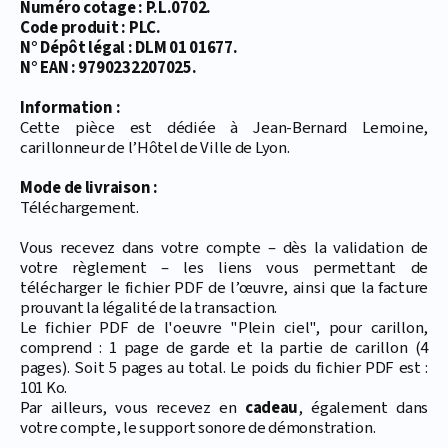
Numéro cotage : P.L.0702.
Code produit : PLC.
N° Dépôt légal : DLM 01 01677.
N° EAN : 9790232207025.
Information :
Cette pièce est dédiée à Jean-Bernard Lemoine,
carillonneur de l’Hôtel de Ville de Lyon.
Mode de livraison :
Téléchargement.
Vous recevez dans votre compte – dès la validation de
votre règlement – les liens vous permettant de
télécharger le fichier PDF de l’œuvre, ainsi que la facture
prouvant la légalité de la transaction.
Le fichier PDF de l'oeuvre "Plein ciel", pour carillon,
comprend : 1 page de garde et la partie de carillon (4
pages). Soit 5 pages au total. Le poids du fichier PDF est :
101 Ko.
Par ailleurs, vous recevez en
cadeau
, également dans
votre compte, le support sonore de démonstration.