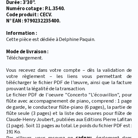
Durée : 3’30’’.
Numéro cotage : P.L.3540.
Code produit : CECV.
N° EAN : 9790232235400.
Information :
Cette pièce est dédiée à Delphine Paquin.
Mode de livraison :
Téléchargement.
Vous recevez dans votre compte – dès la validation de
votre règlement – les liens vous permettant de
télécharger le fichier PDF de l’œuvre, ainsi que la facture
prouvant la légalité de la transaction.
Le fichier PDF de l'oeuvre "Concerto "L'écouvillon", pour
flûte avec accompagnement de piano, comprend : 1 page
de garde, le conducteur flûte-piano (6 pages), la partie de
flûte seule (3 pages) et la liste des oeuvres pour flûte de
Claude-Henry Joubert, publiées aux Editions Pierre Lafitan
(1 page). Soit 11 pages au total. Le poids du fichier PDF est :
191 Ko.