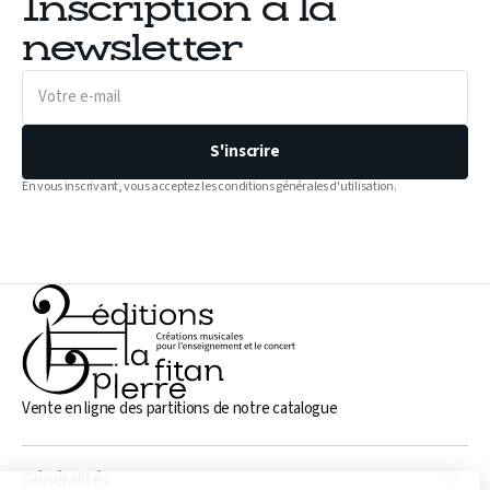
Inscription à la
newsletter
Votre
e-
mail
S'inscrire
En vous inscrivant, vous acceptez les conditions générales d'utilisation.
Vente en ligne des partitions de notre catalogue
Généralités