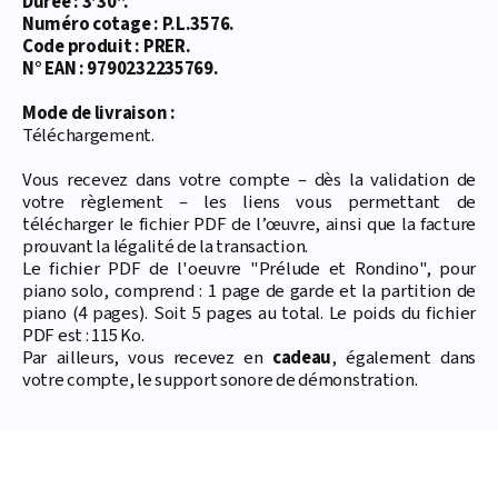
Durée : 3’30’’.
Numéro cotage : P.L.3576.
Code produit : PRER.
N° EAN : 9790232235769.
Mode de livraison :
Téléchargement.
Vous recevez dans votre compte – dès la validation de
votre règlement – les liens vous permettant de
télécharger le fichier PDF de l’œuvre, ainsi que la facture
prouvant la légalité de la transaction.
Le fichier PDF de l'oeuvre "Prélude et Rondino", pour
piano solo, comprend : 1 page de garde et la partition de
piano (4 pages). Soit 5 pages au total. Le poids du fichier
PDF est : 115 Ko.
Par ailleurs, vous recevez en
cadeau
, également dans
votre compte, le support sonore de démonstration.