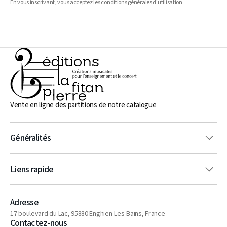
En vous inscrivant, vous acceptez les conditions générales d'utilisation.
Vente en ligne des partitions de notre catalogue
Généralités
Liens rapide
Adresse
17 boulevard du Lac, 95880 Enghien-Les-Bains, France
Contactez-nous