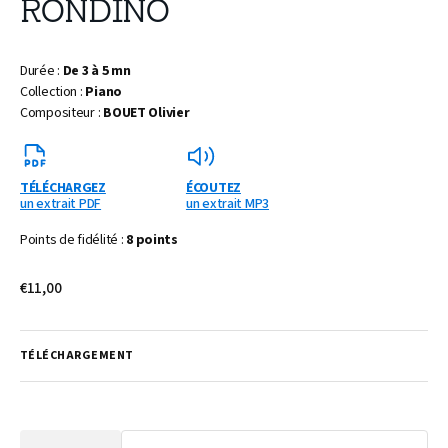
RONDINO
Durée :
De 3 à 5 mn
Collection :
Piano
Compositeur :
BOUET Olivier
TÉLÉCHARGEZ
ÉCOUTEZ
un extrait PDF
un extrait MP3
Points de fidélité :
8 points
Prix
€11,00
habituel
TÉLÉCHARGEMENT