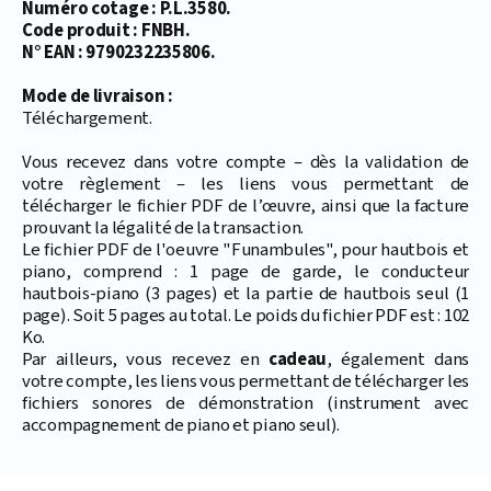
Numéro cotage : P.L.3580.
Code produit : FNBH.
N° EAN : 9790232235806.
Mode de livraison :
Téléchargement.
Vous recevez dans votre compte – dès la validation de
votre règlement – les liens vous permettant de
télécharger le fichier PDF de l’œuvre, ainsi que la facture
prouvant la légalité de la transaction.
Le fichier PDF de l'oeuvre "Funambules", pour hautbois et
piano, comprend : 1 page de garde, le conducteur
hautbois-piano (3 pages) et la partie de hautbois seul (1
page). Soit 5 pages au total. Le poids du fichier PDF est : 102
Ko.
Par ailleurs, vous recevez en
cadeau
, également dans
votre compte, les liens vous permettant de télécharger les
fichiers sonores de démonstration (instrument avec
accompagnement de piano et piano seul).