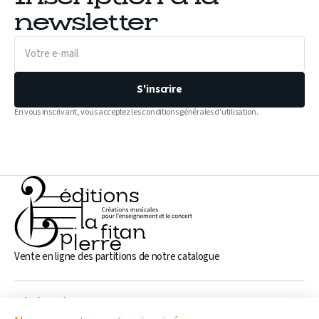
newsletter
Votre
e-
mail
S'inscrire
En vous inscrivant, vous acceptez les conditions générales d'utilisation.
Vente en ligne des partitions de notre catalogue
Généralités