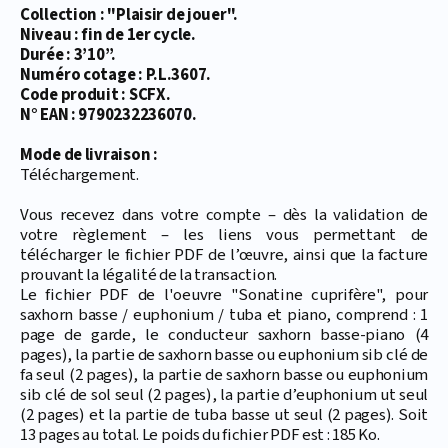
Collection : "Plaisir de jouer".
Niveau : fin de 1er cycle.
Durée : 3’10’’.
Numéro cotage : P.L.3607.
Code produit : SCFX.
N° EAN : 9790232236070.
Mode de livraison :
Téléchargement.
Vous recevez dans votre compte – dès la validation de
votre règlement – les liens vous permettant de
télécharger le fichier PDF de l’œuvre, ainsi que la facture
prouvant la légalité de la transaction.
Le fichier PDF de l'oeuvre "Sonatine cuprifère", pour
saxhorn basse / euphonium / tuba et piano, comprend : 1
page de garde, le conducteur saxhorn basse-piano (4
pages), la partie de saxhorn basse ou euphonium sib clé de
fa seul (2 pages), la partie de saxhorn basse ou euphonium
sib clé de sol seul (2 pages), la partie d’euphonium ut seul
(2 pages) et la partie de tuba basse ut seul (2 pages). Soit
13 pages au total. Le poids du fichier PDF est : 185 Ko.