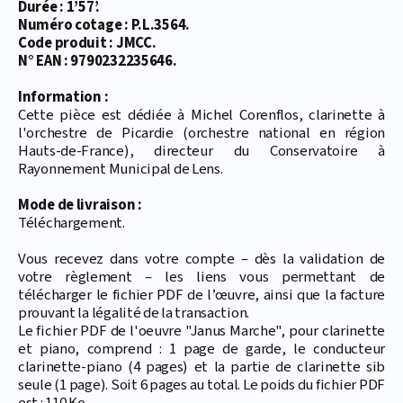
Durée : 1’57’.
Numéro cotage : P.L.3564.
Code produit : JMCC.
N° EAN : 9790232235646.
Information :
Cette pièce est dédiée à Michel Corenflos, clarinette à
l'orchestre de Picardie (orchestre national en région
Hauts-de-France), directeur du Conservatoire à
Rayonnement Municipal de Lens.
Mode de livraison :
Téléchargement.
Vous recevez dans votre compte – dès la validation de
votre règlement – les liens vous permettant de
télécharger le fichier PDF de l’œuvre, ainsi que la facture
prouvant la légalité de la transaction.
Le fichier PDF de l'oeuvre "Janus Marche", pour clarinette
et piano, comprend : 1 page de garde, le conducteur
clarinette-piano (4 pages) et la partie de clarinette sib
seule (1 page). Soit 6 pages au total. Le poids du fichier PDF