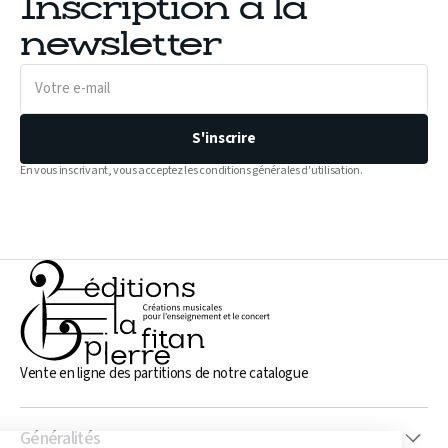
Inscription à la
newsletter
Votre
e-
mail
S'inscrire
En vous inscrivant, vous acceptez les conditions générales d'utilisation.
Vente en ligne des partitions de notre catalogue
Généralités