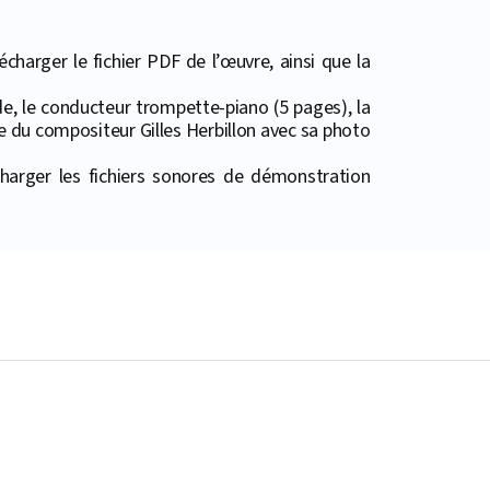
harger le fichier PDF de l’œuvre, ainsi que la
de, le conducteur trompette-piano (5 pages), la
ie du compositeur Gilles Herbillon avec sa photo
harger les fichiers sonores de démonstration