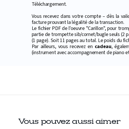
Téléchargement.
Vous recevez dans votre compte – dès la valid
facture prouvant la légalité de la transaction.
Le fichier PDF de l'oeuvre "Carillon", pour tr
partie de trompette sib/cornet/bugle seuls (2 p
(1 page). Soit 11 pages au total. Le poids du fic
Par ailleurs, vous recevez en
cadeau
, égale
(instrument avec accompagnement de piano et 
Vous pouvez aussi aimer