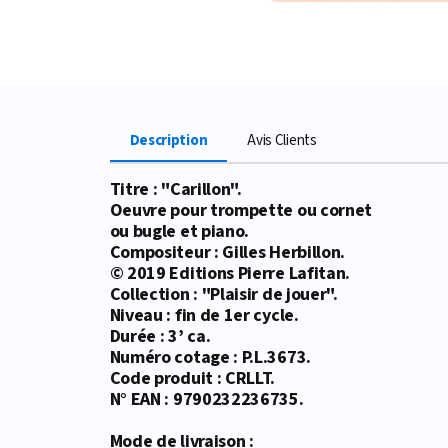
Description
Avis Clients
Titre : "Carillon".
Oeuvre pour trompette ou cornet
ou bugle et piano.
Compositeur : Gilles Herbillon.
© 2019 Editions Pierre Lafitan.
Collection : "Plaisir de jouer".
Niveau : fin de 1er cycle.
Durée : 3’ ca.
Numéro cotage : P.L.3673.
Code produit : CRLLT.
N° EAN : 9790232236735.
Mode de livraison :