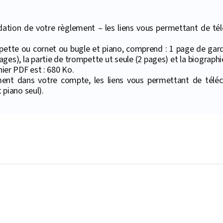
ation de votre règlement – les liens vous permettant de téléc
ompette ou cornet ou bugle et piano, comprend : 1 page de gar
ages), la partie de trompette ut seule (2 pages) et la biograph
hier PDF est : 680 Ko.
ment dans votre compte, les liens vous permettant de téléc
piano seul).