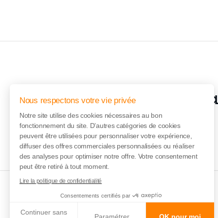
Inscription à l
Nous respectons votre vie privée
Notre site utilise des cookies nécessaires au bon
fonctionnement du site. D’autres catégories de cookies
peuvent être utilisées pour personnaliser votre expérience,
diffuser des offres commerciales personnalisées ou réaliser
des analyses pour optimiser notre offre. Votre consentement
peut être retiré à tout moment.
Lire la politique de confidentialité
Consentements certifiés par
Continuer sans
Vente en ligne des
Paramétrer
OK pour moi