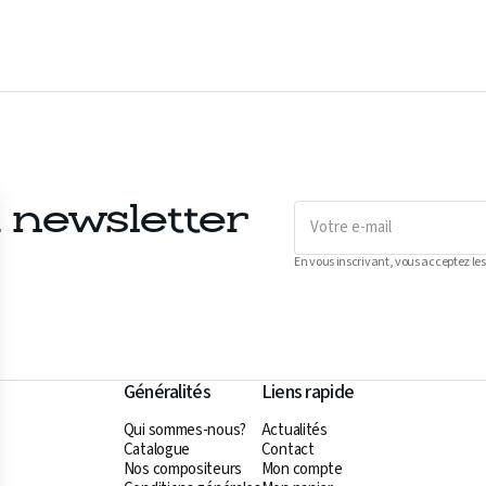
Votre
a newsletter
e-
mail
En vous inscrivant, vous acceptez les
Généralités
Liens rapide
Qui sommes-nous?
Actualités
Catalogue
Contact
Nos compositeurs
Mon compte