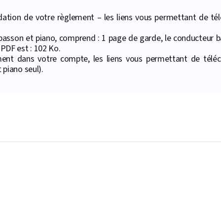
ation de votre règlement – les liens vous permettant de téléc
ur basson et piano, comprend : 1 page de garde, le conducteur b
 PDF est : 102 Ko.
ment dans votre compte, les liens vous permettant de téléc
piano seul).