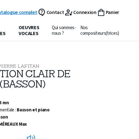
atalogue complet
Contact
Connexion
Panier
OEUVRES
Qui sommes-
Nos
ES
VOCALES
nous ?
compositeurs(trices)
PIERRE LAFITAN
TION CLAIR DE
 (BASSON)
 3 mn
mentale :
Basson et piano
sson
MÉREAUX Max