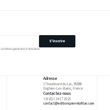
S'inscrire
 conditions générales d'utilisation.
Adresse
17 boulevard du Lac, 95880
Enghien-Les-Bains, France
Contactez-nous
+33 (0) 1 34 17 20 25
contact@editionspierrelafitan.com