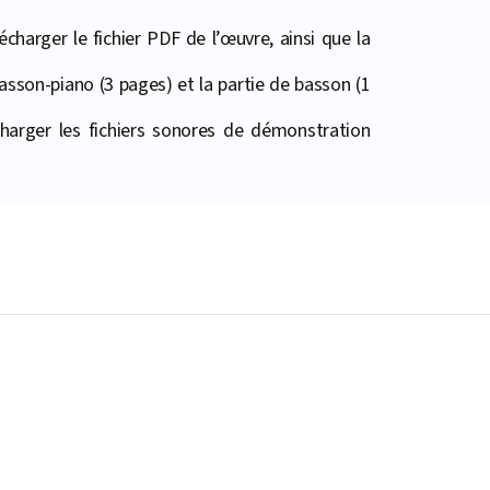
harger le fichier PDF de l’œuvre, ainsi que la
asson-piano (3 pages) et la partie de basson (1
harger les fichiers sonores de démonstration