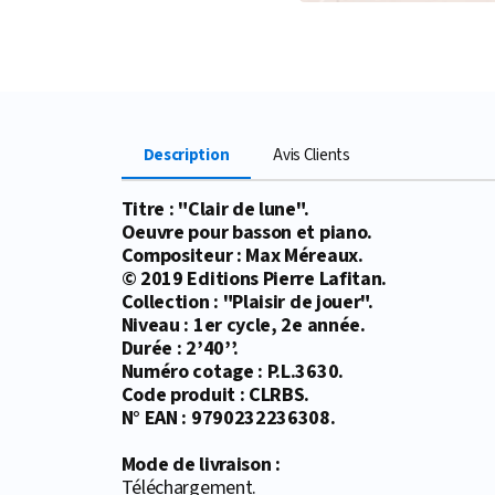
Description
Avis Clients
Titre : "Clair de lune".
Oeuvre pour basson et piano.
Compositeur : Max Méreaux.
© 2019 Editions Pierre Lafitan.
Collection : "Plaisir de jouer".
Niveau : 1er cycle, 2e année.
Durée : 2’40’’.
Numéro cotage : P.L.3630.
Code produit : CLRBS.
N° EAN : 9790232236308.
Mode de livraison :
Téléchargement.