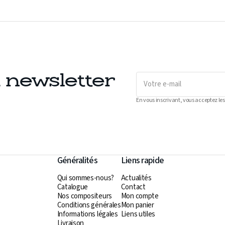
Votre
a newsletter
e-
mail
En vous inscrivant, vous acceptez les
Généralités
Liens rapide
Qui sommes-nous?
Actualités
Catalogue
Contact
Nos compositeurs
Mon compte
Conditions générales
Mon panier
Informations légales
Liens utiles
Livraison