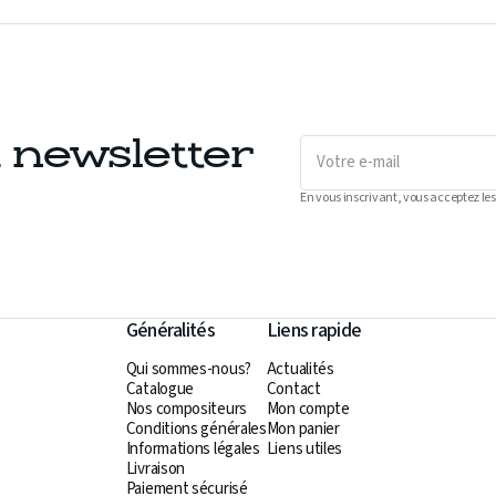
Votre
a newsletter
e-
mail
En vous inscrivant, vous acceptez les
Généralités
Liens rapide
Qui sommes-nous?
Actualités
Catalogue
Contact
Nos compositeurs
Mon compte
Conditions générales
Mon panier
Informations légales
Liens utiles
Livraison
s
Paiement sécurisé