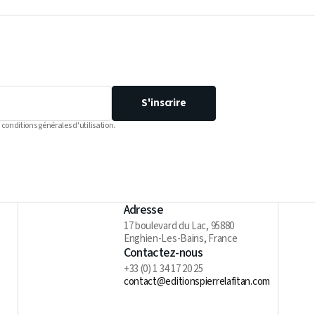
S'inscrire
 conditions générales d'utilisation.
Adresse
17 boulevard du Lac, 95880
Enghien-Les-Bains, France
Contactez-nous
+33 (0) 1 34 17 20 25
contact@editionspierrelafitan.com