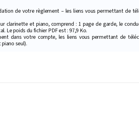
ation de votre règlement – les liens vous permettant de téléc
pour clarinette et piano, comprend : 1 page de garde, le conduc
al. Le poids du fichier PDF est : 97,9 Ko.
ment dans votre compte, les liens vous permettant de téléc
piano seul).