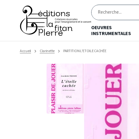
Ignorer
et
passer
Recherche
au
contenu
OEUVRES
INSTRUMENTALES
Accueil
Clarinette
PARTITION L’ETOILE CACHÉE