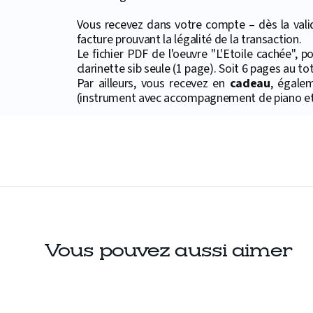
Vous recevez dans votre compte – dès la valid
facture prouvant la légalité de la transaction.
Le fichier PDF de l'oeuvre "L'Etoile cachée", 
clarinette sib seule (1 page). Soit 6 pages au tot
Par ailleurs, vous recevez en
cadeau
, égale
(instrument avec accompagnement de piano et 
Vous pouvez aussi aimer