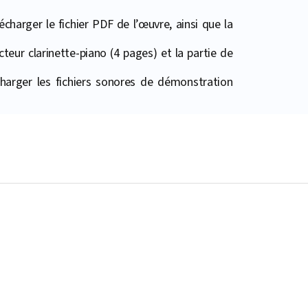
harger le fichier PDF de l’œuvre, ainsi que la
teur clarinette-piano (4 pages) et la partie de
harger les fichiers sonores de démonstration