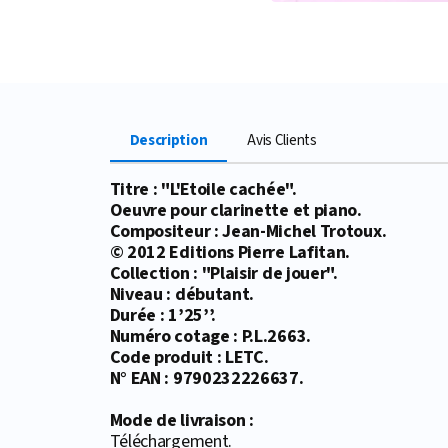
Description
Avis Clients
Titre : "L'Etoile cachée".
Oeuvre pour clarinette et piano.
Compositeur : Jean-Michel Trotoux.
© 2012 Editions Pierre Lafitan.
Collection : "Plaisir de jouer".
Niveau : débutant.
Durée : 1’25’’.
Numéro cotage : P.L.2663.
Code produit : LETC.
N° EAN : 9790232226637.
Mode de livraison :
Téléchargement.