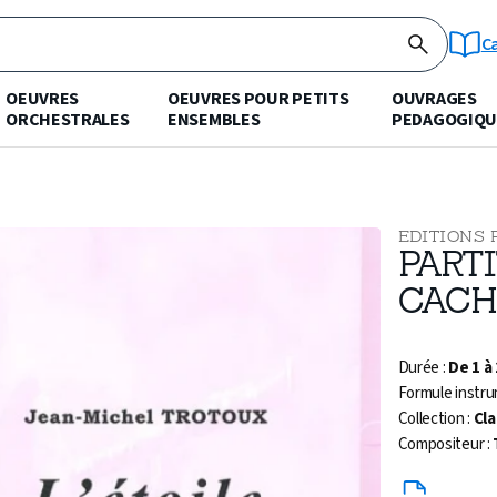
C
OEUVRES
OEUVRES POUR PETITS
OUVRAGES
ORCHESTRALES
ENSEMBLES
PEDAGOGIQU
EDITIONS 
PARTI
CACH
Durée :
De 1 à
Formule instru
Collection :
Cla
Compositeur :