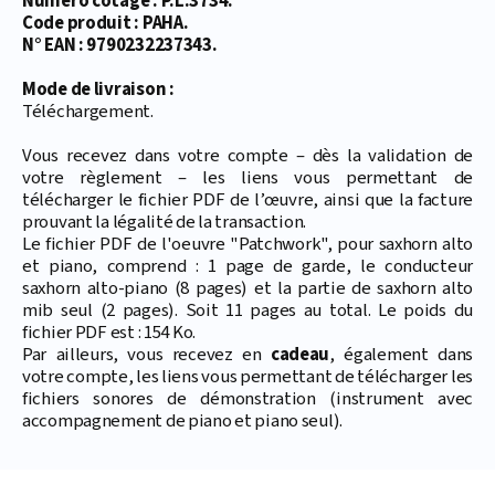
Numéro cotage : P.L.3734.
Code produit : PAHA.
N° EAN : 9790232237343.
Mode de livraison :
Téléchargement.
Vous recevez dans votre compte – dès la validation de
votre règlement – les liens vous permettant de
télécharger le fichier PDF de l’œuvre, ainsi que la facture
prouvant la légalité de la transaction.
Le fichier PDF de l'oeuvre "Patchwork", pour saxhorn alto
et piano, comprend : 1 page de garde, le conducteur
saxhorn alto-piano (8 pages) et la partie de saxhorn alto
mib seul (2 pages). Soit 11 pages au total. Le poids du
fichier PDF est : 154 Ko.
Par ailleurs, vous recevez en
cadeau
, également dans
votre compte, les liens vous permettant de télécharger les
fichiers sonores de démonstration (instrument avec
accompagnement de piano et piano seul).