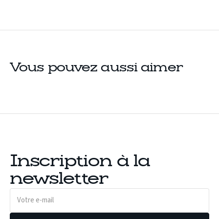
Vous pouvez aussi aimer
Inscription à la
newsletter
Votre
e-
mail