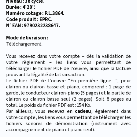
Niveau : 3e cycle.
Durée : 4’20’’.
Numéro cotage : P.L.3864.
Code produit : EPRC.
N° EAN : 9790232238647.
Mode de livraison :
Téléchargement.
Vous recevez dans votre compte – dès la validation de
votre règlement – les liens vous permettant de
télécharger le fichier PDF de l’œuvre, ainsi que la facture
prouvant la légalité de la transaction.
Le fichier PDF de l'oeuvre "En première ligne…", pour
clairon ou clairon basse et piano, comprend : 1 page de
garde, le conducteur clairon-piano (5 pages) et la partie de
clairon ou clairon basse seul (2 pages). Soit 8 pages au
total. Le poids du fichier PDF est : 154 Ko.
Par ailleurs, vous recevez en
cadeau
, également dans
votre compte, les liens vous permettant de télécharger les
fichiers sonores de démonstration (instrument avec
accompagnement de piano et piano seul).