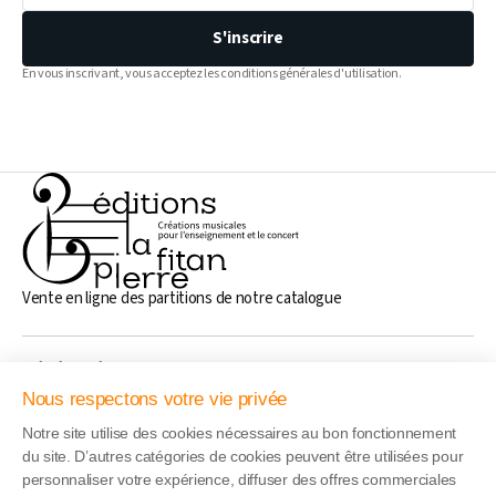
S'inscrire
En vous inscrivant, vous acceptez les conditions générales d'utilisation.
Vente en ligne des partitions de notre catalogue
Généralités
Nous respectons votre vie privée
Notre site utilise des cookies nécessaires au bon fonctionnement
Liens rapide
du site. D’autres catégories de cookies peuvent être utilisées pour
personnaliser votre expérience, diffuser des offres commerciales