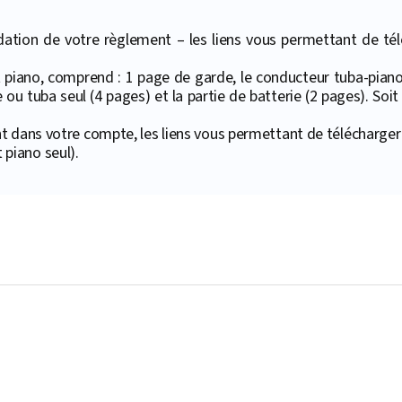
ation de votre règlement – les liens vous permettant de téléc
et piano, comprend : 1 page de garde, le conducteur tuba-pia
ou tuba seul (4 pages) et la partie de batterie (2 pages). Soit 
t dans votre compte, les liens vous permettant de télécharger
piano seul).