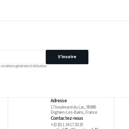
S'inscrire
 conditions générales d'utilisation.
Adresse
17 boulevard du Lac, 95880
Enghien-Les-Bains, France
Contactez-nous
+33 (0) 1 34 17 20 25