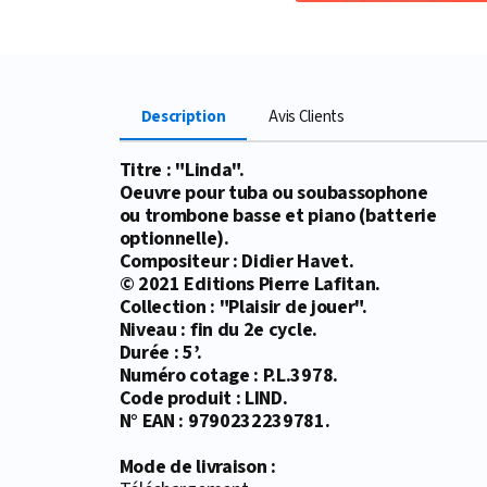
Description
Avis Clients
Titre : "Linda".
Oeuvre pour tuba ou soubassophone
ou trombone basse et piano (batterie
optionnelle).
Compositeur : Didier Havet.
© 2021 Editions Pierre Lafitan.
Collection : "Plaisir de jouer".
Niveau : fin du 2e cycle.
Durée : 5’.
Numéro cotage : P.L.3978.
Code produit : LIND.
N° EAN : 9790232239781.
Mode de livraison :