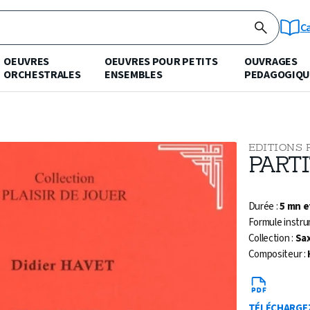
C
OEUVRES
OEUVRES POUR PETITS
OUVRAGES
ORCHESTRALES
ENSEMBLES
PEDAGOGIQU
EDITIONS 
PARTI
Durée :
5 mn e
Formule instru
Collection :
Sa
Compositeur :
TÉLÉCHARGE