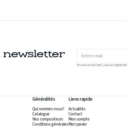
Votre
a newsletter
e-
mail
En vous inscrivant, vous acceptez les
Généralités
Liens rapide
Qui sommes-nous?
Actualités
Catalogue
Contact
Nos compositeurs
Mon compte
Conditions générales
Mon panier