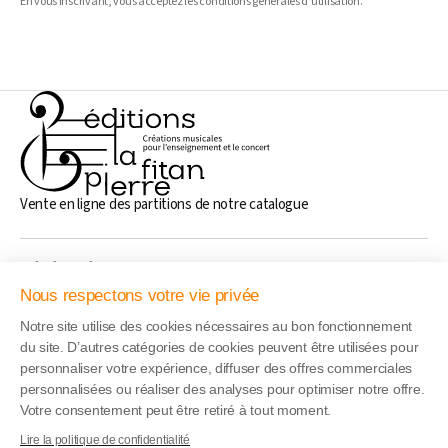
En vous inscrivant, vous acceptez les conditions générales d'utilisation.
Vente en ligne des partitions de notre catalogue
Généralités
Nous respectons votre vie privée
Notre site utilise des cookies nécessaires au bon fonctionnement
Liens rapide
du site. D’autres catégories de cookies peuvent être utilisées pour
personnaliser votre expérience, diffuser des offres commerciales
personnalisées ou réaliser des analyses pour optimiser notre offre.
Adresse
Votre consentement peut être retiré à tout moment.
17 boulevard du Lac, 95880 Enghien-Les-Bains, France
Contactez-nous
Lire la politique de confidentialité