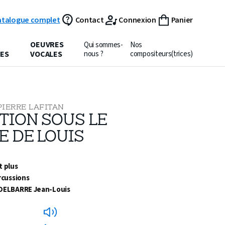
atalogue complet
Contact
Connexion
Panier
OEUVRES
Qui sommes-
Nos
ES
VOCALES
nous ?
compositeurs(trices)
PIERRE LAFITAN
TION SOUS LE
E DE LOUIS
t plus
rcussions
DELBARRE Jean-Louis