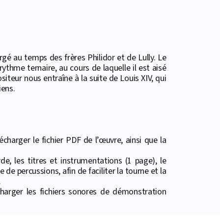
gé au temps des frères Philidor et de Lully. Le
thme ternaire, au cours de laquelle il est aisé
siteur nous entraîne à la suite de Louis XIV, qui
iens.
harger le fichier PDF de l’œuvre, ainsi que la
e, les titres et instrumentations (1 page), le
de percussions, afin de faciliter la tourne et la
.
harger les fichiers sonores de démonstration