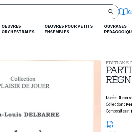
C
OEUVRES
OEUVRES POUR PETITS
OUVRAGES
ORCHESTRALES
ENSEMBLES
PEDAGOGIQU
EDITIONS 
PARTI
RÈGN
Durée :
5 mn e
Collection :
Pe
Compositeur :