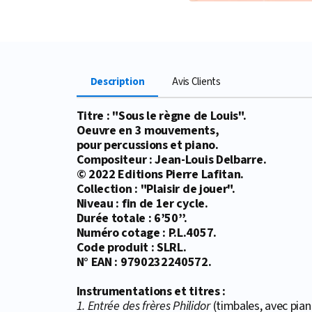
Description
Avis Clients
Titre : "Sous le règne de Louis".
Oeuvre en 3 mouvements,
pour percussions et piano.
Compositeur : Jean-Louis Delbarre.
© 2022 Editions Pierre Lafitan.
Collection : "Plaisir de jouer".
Niveau : fin de 1er cycle.
Durée totale : 6’50’’.
Numéro cotage : P.L.4057.
Code produit : SLRL.
N° EAN : 9790232240572.
Instrumentations et titres :
1. Entrée des frères Philidor
(timbales, avec piano