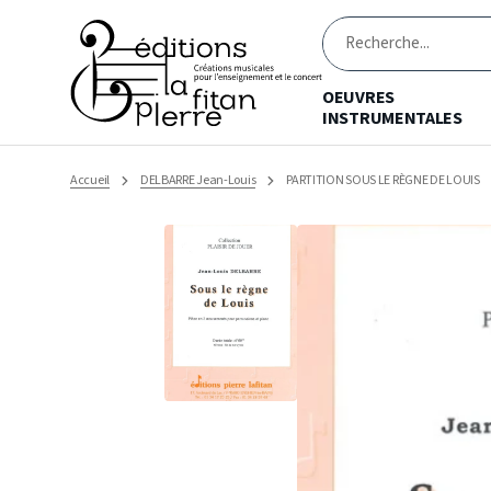
Ignorer
et
passer
Recherche
au
contenu
OEUVRES
INSTRUMENTALES
Accueil
DELBARRE Jean-Louis
PARTITION SOUS LE RÈGNE DE LOUIS