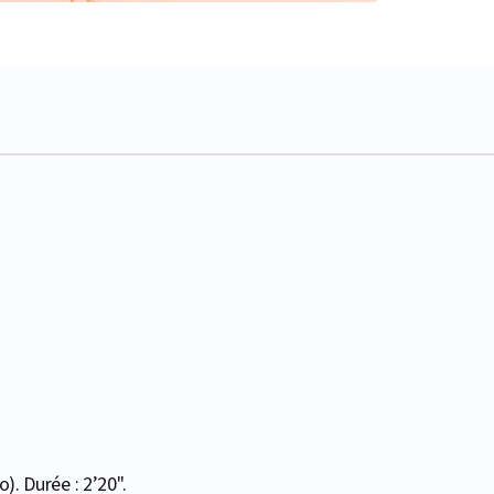
). Durée : 2’20''.