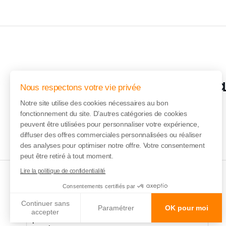
Inscription à l
Nous respectons votre vie privée
Notre site utilise des cookies nécessaires au bon
fonctionnement du site. D’autres catégories de cookies
peuvent être utilisées pour personnaliser votre expérience,
diffuser des offres commerciales personnalisées ou réaliser
des analyses pour optimiser notre offre. Votre consentement
peut être retiré à tout moment.
Lire la politique de confidentialité
Consentements certifiés par
Continuer sans
Vente en ligne des
Paramétrer
OK pour moi
accepter
partitions de notre