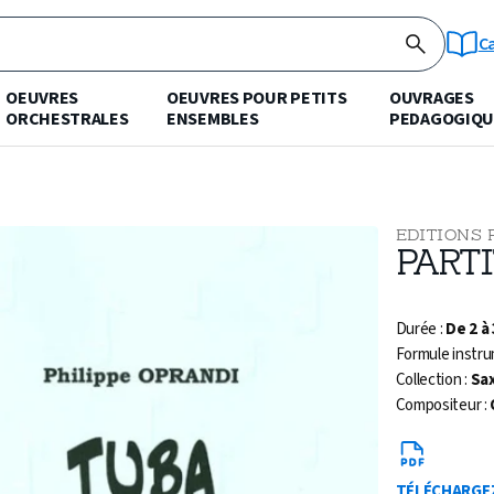
C
OEUVRES
OEUVRES POUR PETITS
OUVRAGES
ORCHESTRALES
ENSEMBLES
PEDAGOGIQU
EDITIONS 
PART
Durée :
De 2 à
Formule instru
Collection :
Sa
Compositeur :
TÉLÉCHARGE