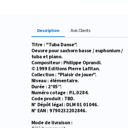
Description
Avis Clients
Titre : "Tuba Danse".
Oeuvre pour saxhorn basse / euphonium /
tuba et piano.
Compositeur : Philippe Oprandi.
© 1999 Editions Pierre Lafitan.
Collection : "Plaisir de jouer".
Niveau : élémentaire.
Durée : 2’05’’.
Numéro cotage : P.L.0284.
Code produit : TBD.
N° Dépôt légal : DLM 01 01046.
N° EAN : 9790232202846.
Mode de livraison :