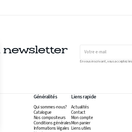
Votre
a newsletter
e-
mail
En vous inscrivant, vous acceptez les
Généralités
Liens rapide
Qui sommes-nous?
Actualités
Catalogue
Contact
Nos compositeurs
Mon compte
Conditions générales
Mon panier
Informations légales
Liens utiles