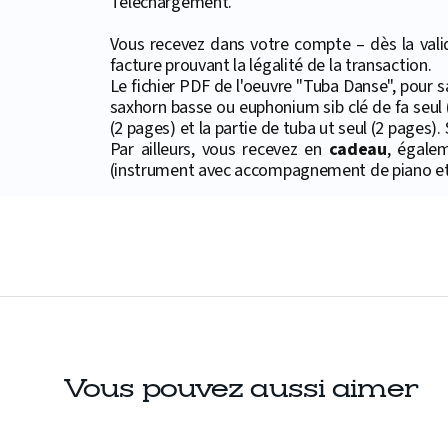
Téléchargement.
Vous recevez dans votre compte – dès la valid
facture prouvant la légalité de la transaction.
Le fichier PDF de l'oeuvre "Tuba Danse", pour 
saxhorn basse ou euphonium sib clé de fa seul (
(2 pages) et la partie de tuba ut seul (2 pages).
Par ailleurs, vous recevez en
cadeau
, égale
(instrument avec accompagnement de piano et 
Vous pouvez aussi aimer