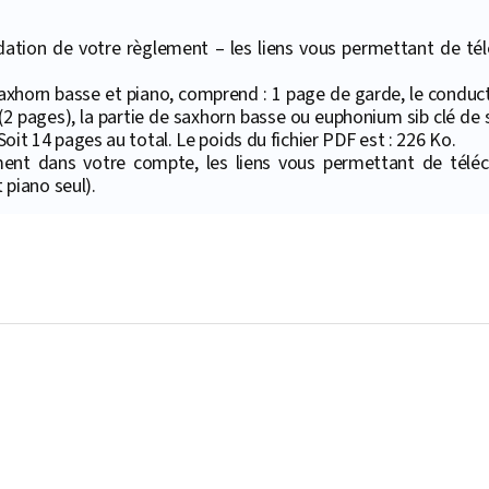
ation de votre règlement – les liens vous permettant de téléc
saxhorn basse et piano, comprend : 1 page de garde, le conduct
2 pages), la partie de saxhorn basse ou euphonium sib clé de s
 Soit 14 pages au total. Le poids du fichier PDF est : 226 Ko.
ment dans votre compte, les liens vous permettant de téléc
piano seul).