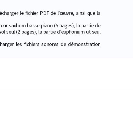
harger le fichier PDF de l’œuvre, ainsi que la
eur saxhorn basse-piano (5 pages), la partie de
ol seul (2 pages), la partie d’euphonium ut seul
harger les fichiers sonores de démonstration