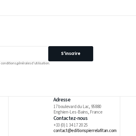
S'inscrire
 conditions générales d'utilisation.
Adresse
17 boulevard du Lac, 95880
Enghien-Les-Bains, France
Contactez-nous
+33 (0) 1 34 17 20 25
contact@editionspierrelafitan.com