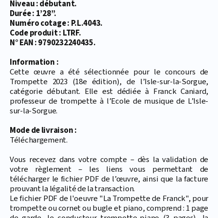
Niveau : débutant.
Durée : 1’28’’.
Numéro cotage : P.L.4043.
Code produit : LTRF.
N° EAN : 9790232240435.
Information :
Cette œuvre a été sélectionnée pour le concours de
Trompette 2023 (18e édition), de l’Isle-sur-la-Sorgue,
catégorie débutant. Elle est dédiée à Franck Caniard,
professeur de trompette à l’Ecole de musique de L’Isle-
sur-la-Sorgue.
Mode de livraison :
Téléchargement.
Vous recevez dans votre compte – dès la validation de
votre règlement – les liens vous permettant de
télécharger le fichier PDF de l’œuvre, ainsi que la facture
prouvant la légalité de la transaction.
Le fichier PDF de l'oeuvre "La Trompette de Franck", pour
trompette ou cornet ou bugle et piano, comprend : 1 page