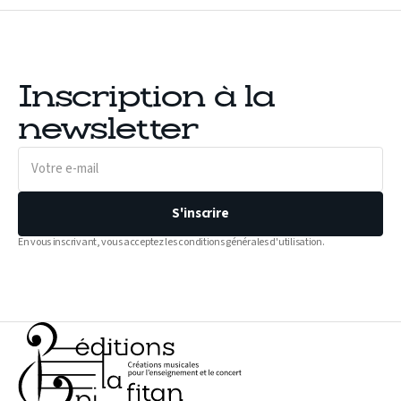
Inscription à la
newsletter
Votre
e-
mail
S'inscrire
En vous inscrivant, vous acceptez les conditions générales d'utilisation.