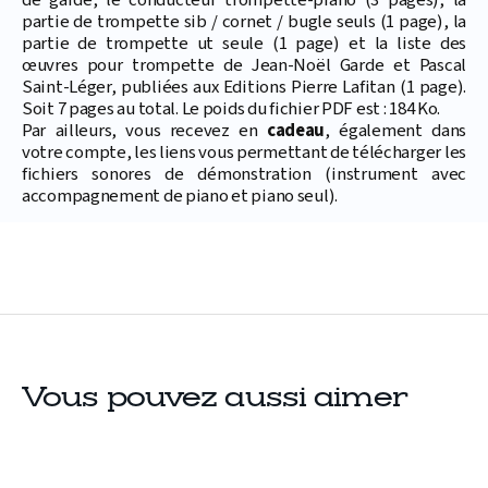
de garde, le conducteur trompette-piano (3 pages), la
partie de trompette sib / cornet / bugle seuls (1 page), la
partie de trompette ut seule (1 page) et la liste des
œuvres pour trompette de Jean-Noël Garde et Pascal
Saint-Léger, publiées aux Editions Pierre Lafitan (1 page).
Soit 7 pages au total. Le poids du fichier PDF est : 184 Ko.
Par ailleurs, vous recevez en
cadeau
, également dans
votre compte, les liens vous permettant de télécharger les
fichiers sonores de démonstration (instrument avec
accompagnement de piano et piano seul).
Vous pouvez aussi aimer