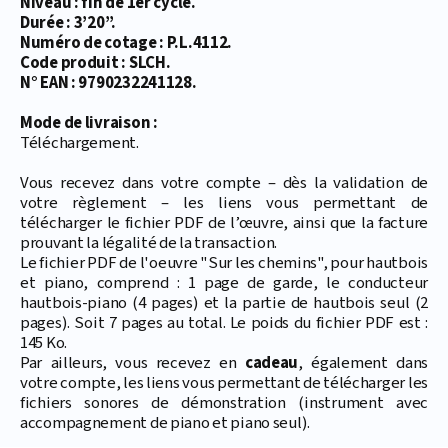
Niveau : fin de 1er cycle.
Durée : 3’20’’.
Numéro de cotage : P.L.4112.
Code produit : SLCH.
N° EAN : 9790232241128.
Mode de livraison :
Téléchargement.
Vous recevez dans votre compte – dès la validation de
votre règlement – les liens vous permettant de
télécharger le fichier PDF de l’œuvre, ainsi que la facture
prouvant la légalité de la transaction.
Le fichier PDF de l'oeuvre "Sur les chemins", pour hautbois
et piano, comprend : 1 page de garde, le conducteur
hautbois-piano (4 pages) et la partie de hautbois seul (2
pages). Soit 7 pages au total. Le poids du fichier PDF est :
145 Ko.
Par ailleurs, vous recevez en
cadeau
, également dans
votre compte, les liens vous permettant de télécharger les
fichiers sonores de démonstration (instrument avec
accompagnement de piano et piano seul).