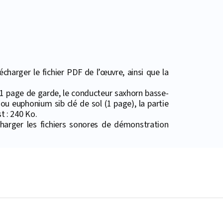
harger le fichier PDF de l’œuvre, ainsi que la
: 1 page de garde, le conducteur saxhorn basse-
ou euphonium sib clé de sol (1 page), la partie
t : 240 Ko.
harger les fichiers sonores de démonstration