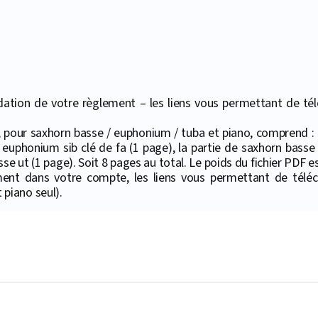
ation de votre règlement – les liens vous permettant de téléc
4", pour saxhorn basse / euphonium / tuba et piano, comprend 
 euphonium sib clé de fa (1 page), la partie de saxhorn basse 
se ut (1 page). Soit 8 pages au total. Le poids du fichier PDF es
ment dans votre compte, les liens vous permettant de téléc
piano seul).