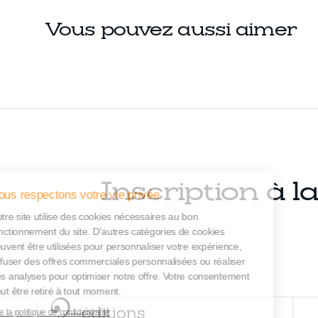
Vous pouvez aussi aimer
Inscription à l
Nous respectons votre vie privée
Notre site utilise des cookies nécessaires au bon
fonctionnement du site. D’autres catégories de cookies
peuvent être utilisées pour personnaliser votre expérience,
diffuser des offres commerciales personnalisées ou réaliser
des analyses pour optimiser notre offre. Votre consentement
peut être retiré à tout moment.
Lire la politique de confidentialité