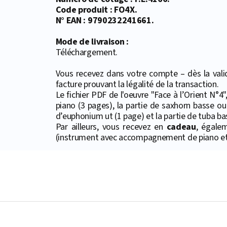
Code produit : FO4X.
N° EAN : 9790232241661.
Mode de livraison :
Téléchargement.
Vous recevez dans votre compte – dès la valid
facture prouvant la légalité de la transaction.
Le fichier PDF de l'oeuvre "Face à l’Orient N°
piano (3 pages), la partie de saxhorn basse ou
d’euphonium ut (1 page) et la partie de tuba bas
Par ailleurs, vous recevez en
cadeau
, égale
(instrument avec accompagnement de piano et 