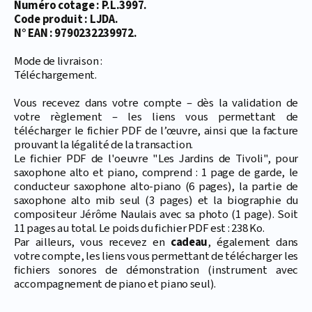
Numéro cotage : P.L.3997.
Code produit : LJDA.
N° EAN : 9790232239972.
Mode de livraison :
Téléchargement.
Vous recevez dans votre compte – dès la validation de
votre règlement – les liens vous permettant de
télécharger le fichier PDF de l’œuvre, ainsi que la facture
prouvant la légalité de la transaction.
Le fichier PDF de l'oeuvre "Les Jardins de Tivoli", pour
saxophone alto et piano, comprend : 1 page de garde, le
conducteur saxophone alto-piano (6 pages), la partie de
saxophone alto mib seul (3 pages) et la biographie du
compositeur Jérôme Naulais avec sa photo (1 page). Soit
11 pages au total. Le poids du fichier PDF est : 238 Ko.
Par ailleurs, vous recevez en
cadeau
, également dans
votre compte, les liens vous permettant de télécharger les
fichiers sonores de démonstration (instrument avec
accompagnement de piano et piano seul).