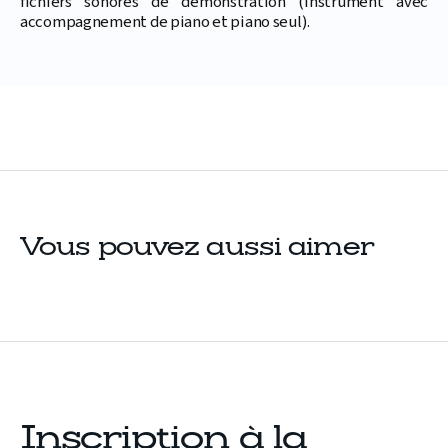
fichiers sonores de démonstration (instrument avec
accompagnement de piano et piano seul).
Vous pouvez aussi aimer
Inscription à la