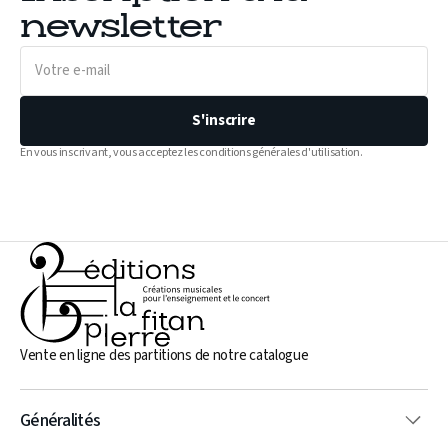
newsletter
Votre
e-
mail
S'inscrire
En vous inscrivant, vous acceptez les conditions générales d'utilisation.
Vente en ligne des partitions de notre catalogue
Généralités