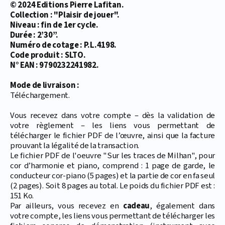
© 2024 Editions Pierre Lafitan.
Collection : "Plaisir de jouer".
Niveau : fin de 1er cycle.
Durée : 2’30’’.
Numéro de cotage : P.L.4198.
Code produit : SLTO.
N° EAN : 9790232241982.
Mode de livraison :
Téléchargement.
Vous recevez dans votre compte – dès la validation de
votre règlement – les liens vous permettant de
télécharger le fichier PDF de l’œuvre, ainsi que la facture
prouvant la légalité de la transaction.
Le fichier PDF de l'oeuvre "Sur les traces de Milhan", pour
cor d’harmonie et piano, comprend : 1 page de garde, le
conducteur cor-piano (5 pages) et la partie de cor en fa seul
(2 pages). Soit 8 pages au total. Le poids du fichier PDF est :
151 Ko.
Par ailleurs, vous recevez en
cadeau
, également dans
votre compte, les liens vous permettant de télécharger les