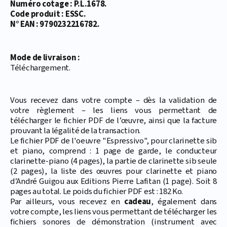
Numéro cotage : P.L.1678.
Code produit : ESSC.
N° EAN : 9790232216782.
Mode de livraison :
Téléchargement.
Vous recevez dans votre compte – dès la validation de
votre règlement – les liens vous permettant de
télécharger le fichier PDF de l’œuvre, ainsi que la facture
prouvant la légalité de la transaction.
Le fichier PDF de l'oeuvre "Espressivo", pour clarinette sib
et piano, comprend : 1 page de garde, le conducteur
clarinette-piano (4 pages), la partie de clarinette sib seule
(2 pages), la liste des œuvres pour clarinette et piano
d’André Guigou aux Editions Pierre Lafitan (1 page). Soit 8
pages au total. Le poids du fichier PDF est : 182 Ko.
Par ailleurs, vous recevez en
cadeau
, également dans
votre compte, les liens vous permettant de télécharger les
fichiers sonores de démonstration (instrument avec