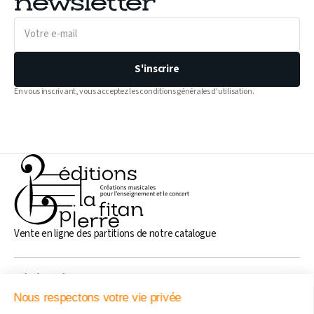
newsletter
Votre
e-
mail
S'inscrire
En vous inscrivant, vous acceptez les conditions générales d'utilisation.
Vente en ligne des partitions de notre catalogue
Généralités
Nous respectons votre vie privée