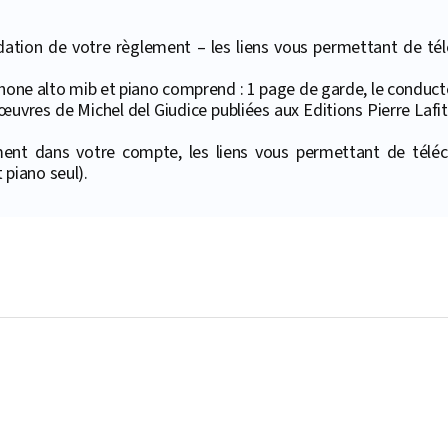
ation de votre règlement – les liens vous permettant de téléc
phone alto mib et piano comprend : 1 page de garde, le conduct
œuvres de Michel del Giudice publiées aux Editions Pierre Lafit
ment dans votre compte, les liens vous permettant de téléc
piano seul).