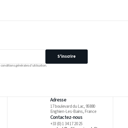
S'inscrire
 conditions générales d'utilisation.
Adresse
17 boulevard du Lac, 95880
Enghien-Les-Bains, France
Contactez-nous
+33 (0) 1 34 17 20 25