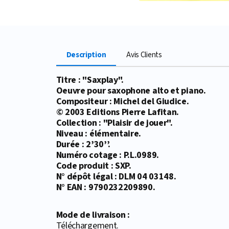
Description
Avis Clients
Titre : "Saxplay".
Oeuvre pour saxophone alto et piano.
Compositeur : Michel del Giudice.
© 2003 Editions Pierre Lafitan.
Collection : "Plaisir de jouer".
Niveau : élémentaire.
Durée : 2’30’’.
Numéro cotage : P.L.0989.
Code produit : SXP.
N° dépôt légal : DLM 04 03148.
N° EAN : 9790232209890.
Mode de livraison :
Téléchargement.