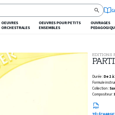
C
OEUVRES
OEUVRES POUR PETITS
OUVRAGES
ORCHESTRALES
ENSEMBLES
PEDAGOGIQU
EDITIONS 
PART
Durée :
De 2 à
Formule instru
Collection :
Sa
Compositeur :
TÉLÉCHARGE