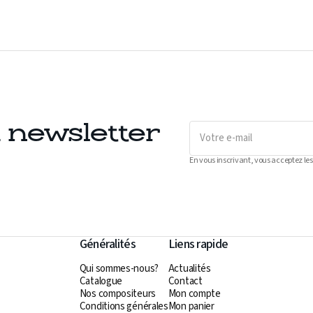
Votre
a newsletter
e-
mail
En vous inscrivant, vous acceptez les
Généralités
Liens rapide
Qui sommes-nous?
Actualités
Catalogue
Contact
Nos compositeurs
Mon compte
Conditions générales
Mon panier