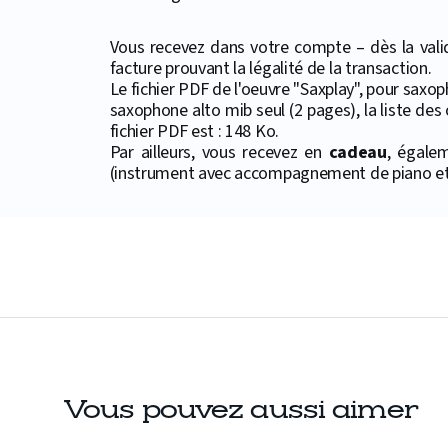
Vous recevez dans votre compte – dès la valid
facture prouvant la légalité de la transaction.
Le fichier PDF de l'oeuvre "Saxplay", pour saxo
saxophone alto mib seul (2 pages), la liste des 
fichier PDF est : 148 Ko.
Par ailleurs, vous recevez en
cadeau
, égale
(instrument avec accompagnement de piano et 
Vous pouvez aussi aimer