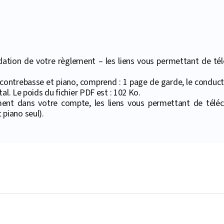
ation de votre règlement – les liens vous permettant de téléc
contrebasse et piano, comprend : 1 page de garde, le conduct
al. Le poids du fichier PDF est : 102 Ko.
ment dans votre compte, les liens vous permettant de téléc
piano seul).