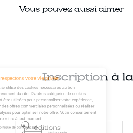
Vous pouvez aussi aimer
Inscription à l
Nous respectons votre vie privée
Notre site utilise des cookies nécessaires au bon
fonctionnement du site. D’autres catégories de cookies
peuvent être utilisées pour personnaliser votre expérience,
diffuser des offres commerciales personnalisées ou réaliser
des analyses pour optimiser notre offre. Votre consentement
peut être retiré à tout moment.
Lire la politique de confidentialité