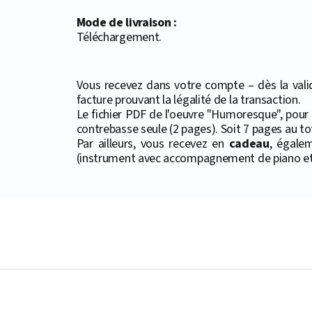
Mode de livraison :
Téléchargement.
Vous recevez dans votre compte – dès la valid
facture prouvant la légalité de la transaction.
Le fichier PDF de l'oeuvre "Humoresque", pour 
contrebasse seule (2 pages). Soit 7 pages au tot
Par ailleurs, vous recevez en
cadeau
, égale
(instrument avec accompagnement de piano et 