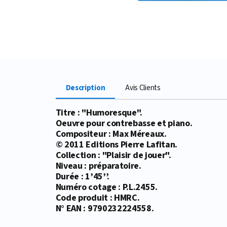
Description
Avis Clients
Titre : "Humoresque".
Oeuvre pour contrebasse et piano.
Compositeur : Max Méreaux.
© 2011 Editions Pierre Lafitan.
Collection : "Plaisir de jouer".
Niveau : préparatoire.
Durée : 1’45’’.
Numéro cotage : P.L.2455.
Code produit : HMRC.
N° EAN : 9790232224558.