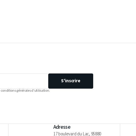
S'inscrire
 conditions générales d'utilisation.
Adresse
17 boulevard du Lac, 95880