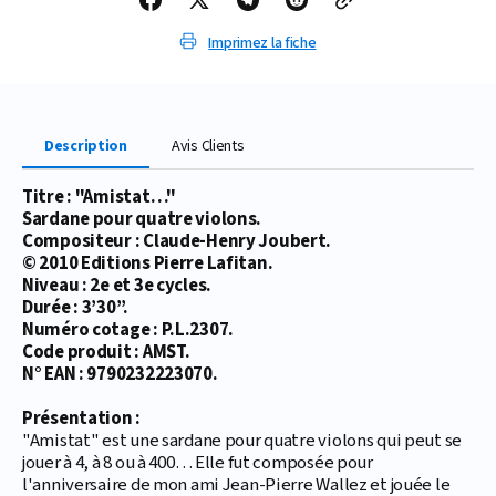
Imprimez la fiche
Description
Avis Clients
Titre : "Amistat…"
Sardane pour quatre violons.
Compositeur : Claude-Henry Joubert.
© 2010 Editions Pierre Lafitan.
Niveau : 2e et 3e cycles.
Durée : 3’30’’.
Numéro cotage : P.L.2307.
Code produit : AMST.
N° EAN : 9790232223070.
Présentation :
"Amistat" est une sardane pour quatre violons qui peut se
jouer à 4, à 8 ou à 400… Elle fut composée pour
l'anniversaire de mon ami Jean-Pierre Wallez et jouée le