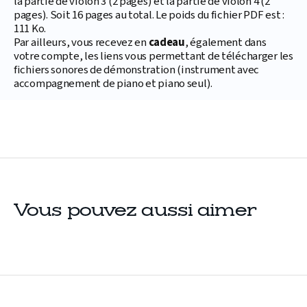
la partie de violon 3 (2 pages) et la partie de violon 4 (2
pages). Soit 16 pages au total. Le poids du fichier PDF est :
111 Ko.
Par ailleurs, vous recevez en
cadeau
, également dans
votre compte, les liens vous permettant de télécharger les
fichiers sonores de démonstration (instrument avec
accompagnement de piano et piano seul).
Vous pouvez aussi aimer